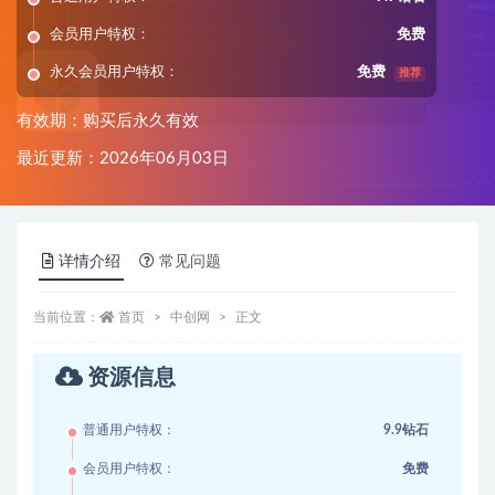
会员用户特权：
免费
永久会员用户特权：
免费
推荐
有效期：购买后永久有效
最近更新：2026年06月03日
详情介绍
常见问题
当前位置：
首页
中创网
正文
资源信息
普通用户特权：
9.9钻石
会员用户特权：
免费