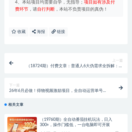
4、本站项目均需要自学，无指导；
项目如有涉及付
费环节
，请
自行判断
，本站不负责项目的真伪！
收藏
海报
链接
上一篇
（18724期）付费文章：普通人6大伪需求全拆解：减
重婚姻美食社交学习稳定，带你破除认知误区
下一篇
26年6月必做！得物视频激励项目，全自动运营单号月
利润3600+
相关文章
（19760期）全自动番茄挂机玩法，日入
300+，操作门槛低，一台电脑即可开展