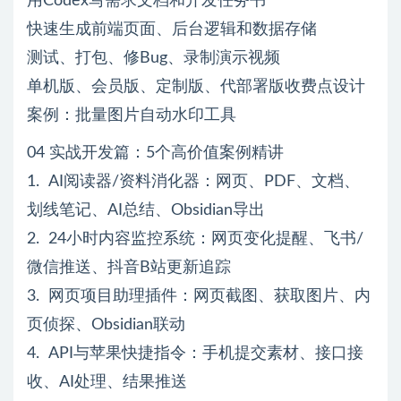
用Codex写需求文档和开发任务书
快速生成前端页面、后台逻辑和数据存储
测试、打包、修Bug、录制演示视频
单机版、会员版、定制版、代部署版收费点设计
案例：批量图片自动水印工具
04 实战开发篇：5个高价值案例精讲
1. AI阅读器/资料消化器：网页、PDF、文档、
划线笔记、AI总结、Obsidian导出
2. 24小时内容监控系统：网页变化提醒、飞书/
微信推送、抖音B站更新追踪
3. 网页项目助理插件：网页截图、获取图片、内
页侦探、Obsidian联动
4. API与苹果快捷指令：手机提交素材、接口接
收、AI处理、结果推送