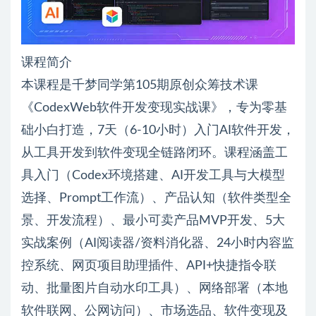
课程简介
本课程是千梦同学第105期原创众筹技术课
《CodexWeb软件开发变现实战课》，专为零基
础小白打造，7天（6-10小时）入门AI软件开发，
从工具开发到软件变现全链路闭环。课程涵盖工
具入门（Codex环境搭建、AI开发工具与大模型
选择、Prompt工作流）、产品认知（软件类型全
景、开发流程）、最小可卖产品MVP开发、5大
实战案例（AI阅读器/资料消化器、24小时内容监
控系统、网页项目助理插件、API+快捷指令联
动、批量图片自动水印工具）、网络部署（本地
软件联网、公网访问）、市场选品、软件变现及