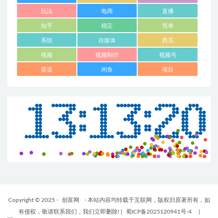
玩法
电商
直播
知乎
稳定
简单
系统
自媒体
西瓜
视频
视频制作
视频号
赛道
闲鱼
项目
Copyright © 2025 ·
创富网
· 本站内容均转载于互联网，版权归原著所有，如
有侵权，敬请联系我们，我们立即删除!
|
蜀ICP备2025120941号-4
|