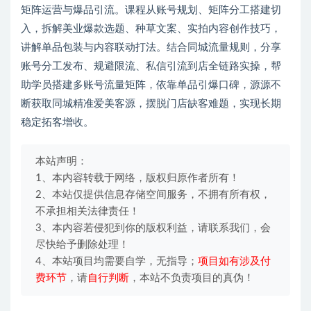
矩阵运营与爆品引流。课程从账号规划、矩阵分工搭建切
入，拆解美业爆款选题、种草文案、实拍内容创作技巧，
讲解单品包装与内容联动打法。结合同城流量规则，分享
账号分工发布、规避限流、私信引流到店全链路实操，帮
助学员搭建多账号流量矩阵，依靠单品引爆口碑，源源不
断获取同城精准爱美客源，摆脱门店缺客难题，实现长期
稳定拓客增收。
本站声明：
1、本内容转载于网络，版权归原作者所有！
2、本站仅提供信息存储空间服务，不拥有所有权，
不承担相关法律责任！
3、本内容若侵犯到你的版权利益，请联系我们，会
尽快给予删除处理！
4、本站项目均需要自学，无指导；
项目如有涉及付
费环节
，请
自行判断
，本站不负责项目的真伪！