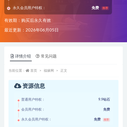
永久会员用户特权：
免费
推荐
有效期：购买后永久有效
最近更新：2026年06月05日
详情介绍
常见问题
当前位置：
首页
福缘网
正文
资源信息
普通用户特权：
9.9钻石
会员用户特权：
免费
永久会员用户特权：
免费
推荐