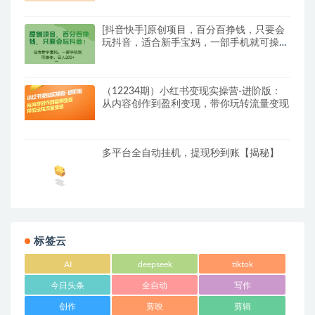
[抖音快手]原创项目，百分百挣钱，只要会
玩抖音，适合新手宝妈，一部手机就可操
作，日入200+
（12234期）小红书变现实操营-进阶版：
从内容创作到盈利变现，带你玩转流量变现
多平台全自动挂机，提现秒到账【揭秘】
标签云
AI
deepseek
tiktok
今日头条
全自动
写作
创作
剪映
剪辑