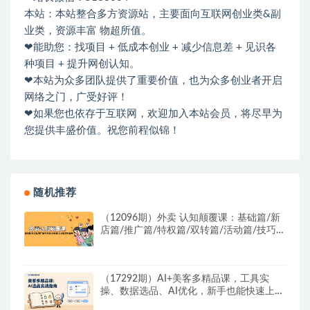
本站：本站整合多方资源站，主要面向互联网创业类&副
业类，资源丰富 物超所值。
❤能助您：找项目 + 低成本创业 + 减少信息差 + 见识各
种项目 + 提升网创认知。
❤本站为众多团队提供了重要价值，也为众多创业者开启
网络之门，广受好评！
❤如果您也依存于互联网，欢迎加入本站会员，将尽早为
您提供丰盛价值。祝您前程似锦！
随机推荐
（12096期）外卖 认知颠覆课：基础篇/新
店篇/推广篇/特权篇/双转篇/活动篇/技巧篇
等
（17292期）AI+美客多精品课，工具实
操、数据选品、AI优化，新手也能快速上
手，月入5000+美元