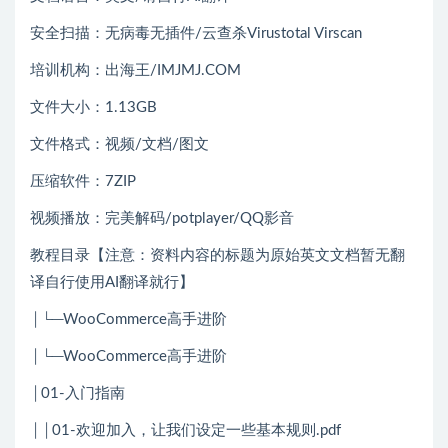
安全扫描：无病毒无插件/云查杀Virustotal Virscan
培训机构：出海王/IMJMJ.COM
文件大小：1.13GB
文件格式：视频/文档/图文
压缩软件：7ZIP
视频播放：完美解码/potplayer/QQ影音
教程目录【注意：资料内容的标题为原始英文文档暂无翻
译自行使用AI翻译就行】
│└─WooCommerce高手进阶
│└─WooCommerce高手进阶
│01-入门指南
││01-欢迎加入，让我们设定一些基本规则.pdf