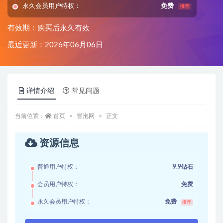
永久会员用户特权：
免费
推荐
有效期：购买后永久有效
最近更新：2026年06月06日
详情介绍
常见问题
当前位置：
首页
冒泡网
正文
资源信息
普通用户特权：
9.9钻石
会员用户特权：
免费
永久会员用户特权：
免费
推荐