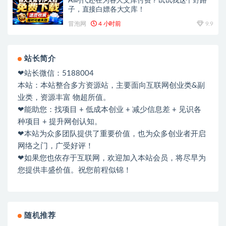
Ai时代还在为各大文库付费？试试我这个野路
子，直接白嫖各大文库！
冒泡网
4 小时前
9.9
站长简介
❤站长微信：5188004
本站：本站整合多方资源站，主要面向互联网创业类&副
业类，资源丰富 物超所值。
❤能助您：找项目 + 低成本创业 + 减少信息差 + 见识各
种项目 + 提升网创认知。
❤本站为众多团队提供了重要价值，也为众多创业者开启
网络之门，广受好评！
❤如果您也依存于互联网，欢迎加入本站会员，将尽早为
您提供丰盛价值。祝您前程似锦！
随机推荐