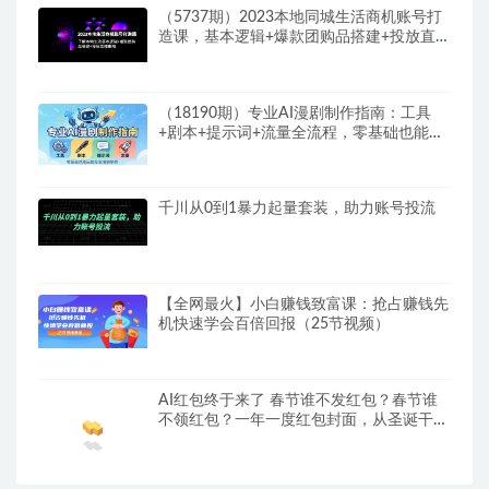
（5737期）2023本地同城生活商机账号打
造课，基本逻辑+爆款团购品搭建+投放直播
策略
（18190期）专业AI漫剧制作指南：工具
+剧本+提示词+流量全流程，零基础也能玩
转专业漫剧制作
千川从0到1暴力起量套装，助力账号投流
【全网最火】小白赚钱致富课：抢占赚钱先
机快速学会百倍回报（25节视频）
AI红包终于来了 春节谁不发红包？春节谁
不领红包？一年一度红包封面，从圣诞干
到…