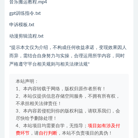
音乐搬运教程.mp4
gpt训练指令.txt
申诉模板.txt
动漫剪辑流程.txt
*提示本文仅为介绍，不构成任何收益承诺，变现效果因人
而异，需结合自身努力与实操，合理运用所学内容，同时
严格遵守平台相关规则与相关法律法规*
本站声明：
1、本内容转载于网络，版权归原作者所有！
2、本站仅提供信息存储空间服务，不拥有所有权，
不承担相关法律责任！
3、本内容若侵犯到你的版权利益，请联系我们，会
尽快给予删除处理！
4、本站项目均需要自学，无指导；
项目如有涉及付
费环节
，请
自行判断
，本站不负责项目的真伪！