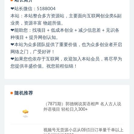
站长简介
❤站长微信：5188004
本站：本站整合多方资源站，主要面向互联网创业类&副
业类，资源丰富 物超所值。
❤能助您：找项目 + 低成本创业 + 减少信息差 + 见识各
种项目 + 提升网创认知。
❤本站为众多团队提供了重要价值，也为众多创业者开启
网络之门，广受好评！
❤如果您也依存于互联网，欢迎加入本站会员，将尽早为
您提供丰盛价值。祝您前程似锦！
随机推荐
（7871期）郭德纲说英语相声 名人古人说
外语项目 轻松日入300+
视频号无货源小店从0到1日订单量千单以上