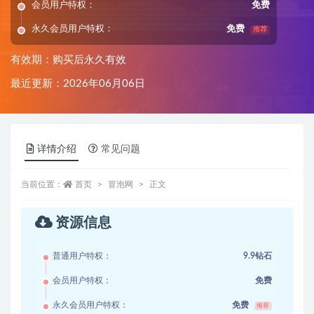
会员用户特权：
免费
永久会员用户特权：
免费
推荐
有效期：购买后永久有效
最近更新：2026年06月06日
详情介绍
常见问题
当前位置：
首页
冒泡网
正文
资源信息
普通用户特权：
9.9钻石
会员用户特权：
免费
永久会员用户特权：
免费
推荐