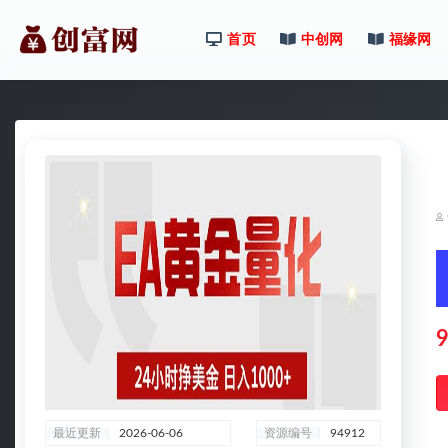
首页
中创网
福缘网
全部
9
最近更新
2026-06-06
资源编号
94912