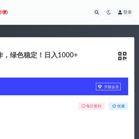
方便)
登录
作，绿色稳定！日入1000+
升级会员
每日签到
收藏