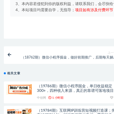
3、本内容若侵犯到你的版权利益，请联系我们，会尽快给
4、本站项目均需要自学，无指导；
项目如有涉及付费环节
上一
（18762期）微信小程序掘金，做好前期推广，后期每天躺
30
相关文章
（19786期）微信小程序掘金，单日收益稳定
300+，四种收入来源，真正的靠谱可落地项目
中创网
1 小时前
（19784期）互联网IP训练营短视频打造课；