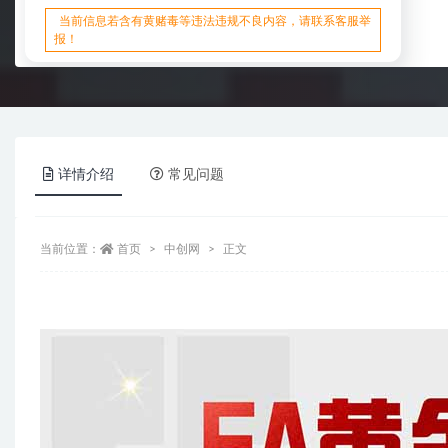
当前信息若含有黄赌毒等违法违规不良内容，请联系客服举
报！
详情介绍
常见问题
当前位置：
首页
中创网
正文