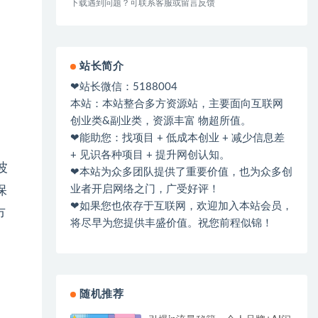
下载遇到问题？可联系客服或留言反馈
站长简介
❤站长微信：5188004
本站：本站整合多方资源站，主要面向互联网
创业类&副业类，资源丰富 物超所值。
❤能助您：找项目 + 低成本创业 + 减少信息差
+ 见识各种项目 + 提升网创认知。
波
❤本站为众多团队提供了重要价值，也为众多创
业者开启网络之门，广受好评！
保
❤如果您也依存于互联网，欢迎加入本站会员，
市
将尽早为您提供丰盛价值。祝您前程似锦！
随机推荐