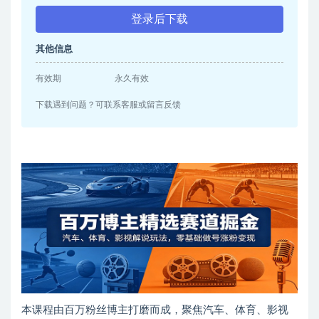
登录后下载
其他信息
有效期
永久有效
下载遇到问题？可联系客服或留言反馈
本课程由百万粉丝博主打磨而成，聚焦汽车、体育、影视