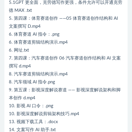
5.1GPT 更全面，克劳德写作更强，条件允许可以开通克劳
德 MAX .txt
5. 第四课：体育赛道创作 ——05 体育赛道创作结构和 AI
文案撰写 D.mp4
6. 体育赛道 AI 指令：.png
6. 体育赛道剪辑结构演示.mp4
6. 网址.txt
7. 第四课：汽车赛道创作 06 汽车赛道创作结构和 AI 文案
撰写 d.mp4
8. 汽车赛道剪辑结构演示.mp4
8. 汽车领域 AI 指令.png
9. 第五课：影视深度解说赛道 —— 影视深度解说架构和脚
本创作 d.mp4
10. 影视 AI 口令：.png
10. 影视深度解说剪辑架构技巧.mp4
13. 视频下载工具：.docx
14. 文案写作 AI 助手.txt