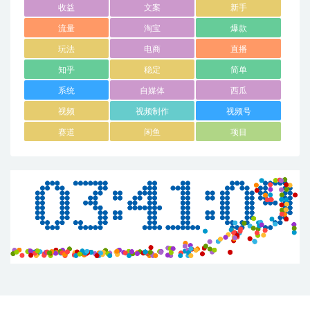
收益
文案
新手
流量
淘宝
爆款
玩法
电商
直播
知乎
稳定
简单
系统
自媒体
西瓜
视频
视频制作
视频号
赛道
闲鱼
项目