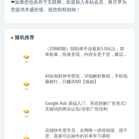
❤如果您也依存于互联网，欢迎加入本站会员，将尽早为
您提供丰盛价值。祝您前程似锦！
随机推荐
（10880期）阴阳师手游最新5.0玩法，简
单粗暴，快速变现，内容全是干货，建议…
AI绘画财神爷壁纸，详细解析教程，手机电
脑都行，日赚2000【揭秘】
Google Ads 基础入门，系统拆解广告形式/
关键词的商业认知/谷歌广告结构
店铺快年度学员，全网唯一讲得很细、很干
货、直接可以操作的补单学习课程