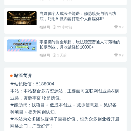
自媒体个人成长全能课：修炼镜头与语言功
底，巧用AI做内容打造个人自媒体IP
福缘网
22 小时前
9.9
零撸搬砖掘金项目，玩法稳定普通人可落地的
长期副业，月收益轻松10000+
福缘网
1 天前
9.9
站长简介
❤站长微信：5188004
本站：本站整合多方资源站，主要面向互联网创业类&副
业类，资源丰富 物超所值。
❤能助您：找项目 + 低成本创业 + 减少信息差 + 见识各
种项目 + 提升网创认知。
❤本站为众多团队提供了重要价值，也为众多创业者开启
网络之门，广受好评！