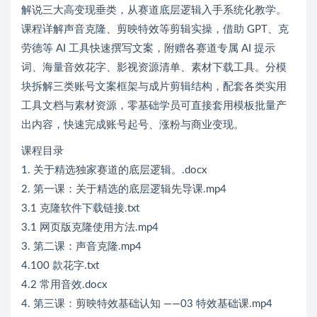
解说三大高变现垂类，从赛道底层逻辑入手系统化教学。
课程详解声音克隆、剪映特效等剪辑实操，借助 GPT、克
劳德等 AI 工具快速撰写文案，附赠各赛道专属 AI 提示
词、海量音效花字、影视资源清单、素材下载工具。分模
块拆解三类账号文案框架与成片剪辑结构，配套各类实用
工具文档与素材资源，零基础学员可直接套用模板批量产
出内容，快速完成账号起号、涨粉与商业变现。
课程目录
1. 关于精选独家赛道的底层逻辑。.docx
2. 第一课：关于精选的底层逻辑先导课.mp4
3.1 克隆软件下载链接.txt
3.1 网页版克隆使用方法.mp4
3. 第二课：声音克隆.mp4
4.100 款花字.txt
4.2 常用音效.docx
4. 第三课：剪映特效基础认知 ——03 特效基础课.mp4