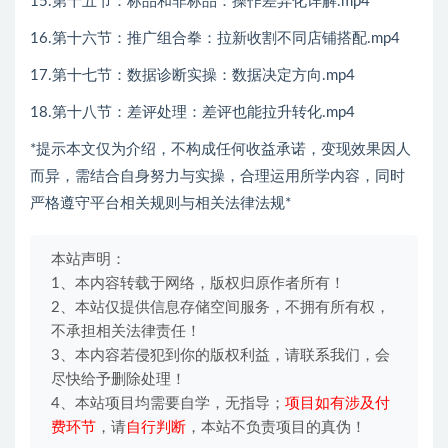
15.第十五节：标品和非标品：操作差异化详解.mp4
16.第十六节：推广组合拳：拉新收割不同店铺搭配.mp4
17.第十七节：数据诊断实操：数据决定方向.mp4
18.第十八节：差评处理：差评也能拉升转化.mp4
*提示本文仅为介绍，不构成任何收益承诺，变现效果因人
而异，需结合自身努力与实操，合理运用所学内容，同时
严格遵守平台相关规则与相关法律法规*
本站声明：
1、本内容转载于网络，版权归原作者所有！
2、本站仅提供信息存储空间服务，不拥有所有权，
不承担相关法律责任！
3、本内容若侵犯到你的版权利益，请联系我们，会
尽快给予删除处理！
4、本站项目均需要自学，无指导；
项目如有涉及付
费环节
，请
自行判断
，本站不负责项目的真伪！