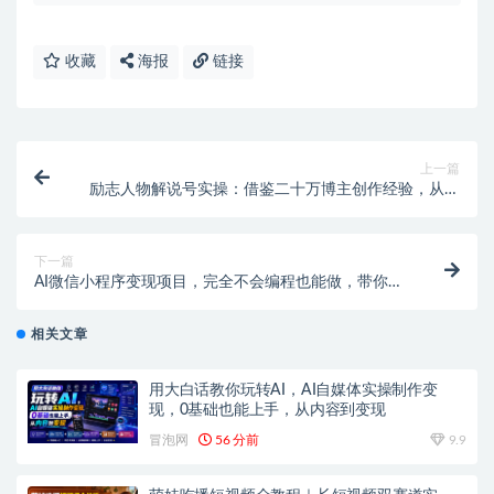
收藏
海报
链接
上一篇
励志人物解说号实操：借鉴二十万博主创作经验，从文
案撰写到分段剪辑全流程
下一篇
AI微信小程序变现项目，完全不会编程也能做，带你从
0到1，日入1k+，真正的睡后收入（完结）
相关文章
用大白话教你玩转AI，AI自媒体实操制作变
现，0基础也能上手，从内容到变现
冒泡网
56 分前
9.9