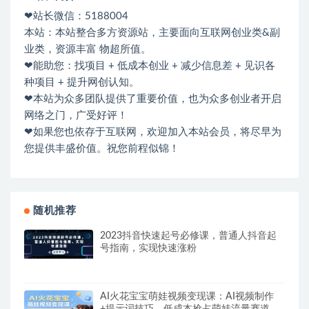
❤站长微信：5188004
本站：本站整合多方资源站，主要面向互联网创业类&副
业类，资源丰富 物超所值。
❤能助您：找项目 + 低成本创业 + 减少信息差 + 见识各
种项目 + 提升网创认知。
❤本站为众多团队提供了重要价值，也为众多创业者开启
网络之门，广受好评！
❤如果您也依存于互联网，欢迎加入本站会员，将尽早为
您提供丰盛价值。祝您前程似锦！
随机推荐
2023抖音快速起号必修课，普通人抖音起
号指南，实现快速涨粉
AI火花宝宝萌娃视频变现课：AI视频制作
+提示词技巧，低成本抢占萌娃流量赛道