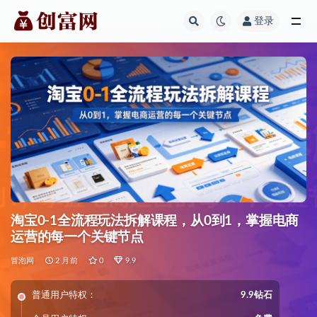
登录
全部
淘宝0-1全流程玩法拆解课程，从0到1，掌握电商
运营的每一个关键节点
冒泡网
2 月前
0
9.9
普通用户特权：
9.9钻石