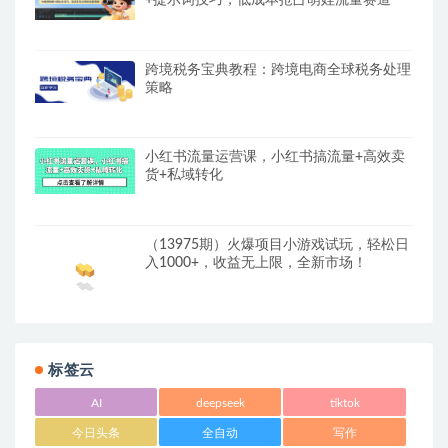
跨境税务宝典教程：跨境电商全球税务处理
策略
小红书流量运营课，小红书搞流量+高效卖
货+私域转化
（13975期）火爆项目小游戏试玩，轻松日
入1000+，收益无上限，全新市场！
标签云
AI
deepseek
tiktok
今日头条
全自动
写作