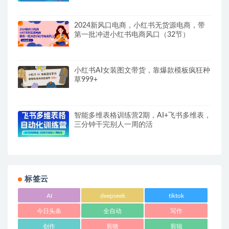
2024新风口电商，小红书无货源电商，带
第一批冲进小红书电商风口（32节）
小红书AI女装图文带货，靠爆款模板疯狂种
草999+
智能多维表格训练营2期，AI+飞书多维表，
三分钟干完别人一周的活
标签云
AI
deepseek
tiktok
今日头条
全自动
写作
创作
剪映
剪辑