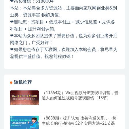
❤站长微信：5188004
本站：本站整合多方资源站，主要面向互联网创业类&副
业类，资源丰富 物超所值。
❤能助您：找项目 + 低成本创业 + 减少信息差 + 见识各
种项目 + 提升网创认知。
❤本站为众多团队提供了重要价值，也为众多创业者开启
网络之门，广受好评！
❤如果您也依存于互联网，欢迎加入本站会员，将尽早为
您提供丰盛价值。祝您前程似锦！
随机推荐
（11654期）Vlog 视频号IP变现特训营，普
通人如何通过视频号变现赚钱（15节）
（8838期）提升认知 改善沟通关系，一终
生成长的行动指南 52个实用方法+21节课