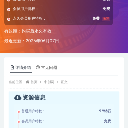
会员用户特权：
免费
永久会员用户特权：
免费
推荐
有效期：购买后永久有效
最近更新：2026年06月07日
详情介绍
常见问题
当前位置：
首页
中创网
正文
资源信息
普通用户特权：
9.9钻石
会员用户特权：
免费