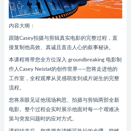
内容大纲：
跟随Casey拍摄与剪辑真实电影的完整过程，直
接复制他高效、真诚且直击人心的叙事秘诀。
本课程将带您全方位深入 groundbreaking 电影制
作人Casey Neistat的创作世界——您将走进他的
工作室，全程观摩从灵感萌发到成片诞生的完整
流程。
您将亲眼见证他现场构思、拍摄与剪辑两部全新
电影。整个过程会实时展示他面对每一个艰难决
策与突发问题时的应对方式。