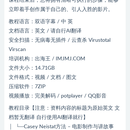
课程结束后，您将拥有清晰可执行的步骤，能够
立即着手创作属于自己的、引人入胜的影片。
教程语言：双语字幕 / 中 英
文档语言：英文 / 请自行AI翻译
安全扫描：无病毒无插件 / 云查杀 Virustotal
Virscan
培训机构：出海王 / IMJMJ.COM
文件大小：14.71GB
文件格式：视频 / 文档 / 图文
压缩软件：7ZIP
视频播放：完美解码 / potplayer / QQ影音
教程目录【注意：资料内容的标题为原始英文 文
档暂无翻译 自行使用AI翻译就行】
│ └─Casey Neistat方法 – 电影制作与讲故事