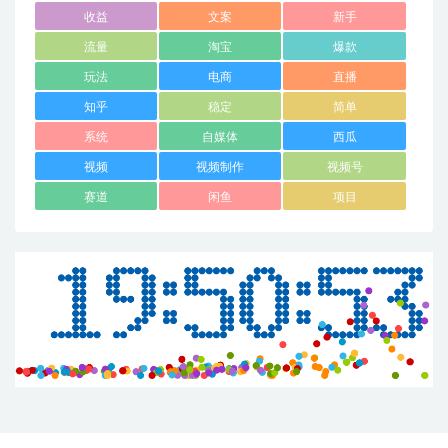
收益
文案
新手
流量
淘宝
爆款
玩法
电商
直播
知乎
稳定
简单
系统
自媒体
西瓜
视频
视频制作
视频号
赛道
闲鱼
项目