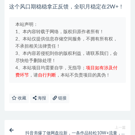
这个风口期稳稳拿正反馈，全职月稳定在2W+！
本站声明：
1、本内容转载于网络，版权归原作者所有！
2、本站仅提供信息存储空间服务，不拥有所有权，
不承担相关法律责任！
3、本内容若侵犯到你的版权利益，请联系我们，会
尽快给予删除处理！
4、本站项目均需要自学，无指导；
项目如有涉及付
费环节
，请
自行判断
，本站不负责项目的真伪！
收藏
海报
链接
上一篇
抖音夯爆了做网盘拉新，一条作品轻松10W+流量，变