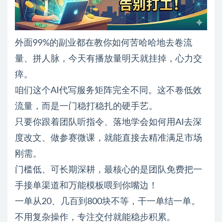
外面99%的副业都在教你如何苦哈哈地去卷流
量、拼人脉，今天有播放量明天就挂掉，心力交
瘁。
咱们这个AI代写服务矩阵完全不同。这不卷低效
流量，而是一门稳打稳扎的硬手艺。
只要你跟着团队听指令、落地学会如何用AI去深
度改文、做参赛微课，就能直接去精准满足市场
刚需。
门槛低、可长期深耕，最核心的是团队免费把一
手接单渠道和万能模板喂到你嘴边！
一单从20、几百到800块不等，干一单结一单。
不用复杂操作，专注交付就能稳步积累。