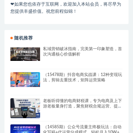
❤如果您也依存于互联网，欢迎加入本站会员，将尽早为
您提供丰盛价值。祝您前程似锦！
随机推荐
私域营销破冰指南，完美第一印象塑造，首
次沟通核心价值解析
（15478期）抖音电商实战课：12种变现玩
法，剪辑去重技术，矩阵运营策略
老板听得懂的电商财税课，专为电商及上下
游老板量身打造，聚焦财税合规运营、提前
规划
（14585期）公众号流量主终极玩法：自动
化写稿+代运营分成模式，轻松月入10W+