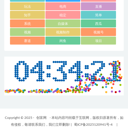
玩法
电商
直播
知乎
稳定
简单
系统
自媒体
西瓜
视频
视频制作
视频号
赛道
闲鱼
项目
Copyright © 2025 ·
创富网
· 本站内容均转载于互联网，版权归原著所有，如
有侵权，敬请联系我们，我们立即删除!
|
蜀ICP备2025120941号-4
|