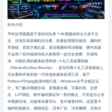
软件介绍
平时处理视频是不是特别头疼？4K视频体积太大发不出
去、压缩后画质糊到没法看、批量处理慢到崩溃、编码经
常报错、音轨字幕乱套、老旧视频转码没模板、硬件加速
不会用？软件格律诗给大家推荐一款完全免费、开源纯
净、功能拉满的媒体处理神器–小丸工具箱重制版
（MarukoToolbox-Rewrite）​，是在经典小丸工具箱基础上
完全重构开发的新一代本地多媒体处理工具，基于
Python+FFmpeg超强内核打造，Windows全平台稳定运
行，专门解决视频压缩、音视频分离、字幕封装、反挤
压、LUT调色、硬件编码测试等一系列痛点，不管是办公宣
传视频压缩、自媒体批量导出、老片修复转码，还是显卡
编码性能跑分，都搞得定，没有广告、没有捆绑、没有付