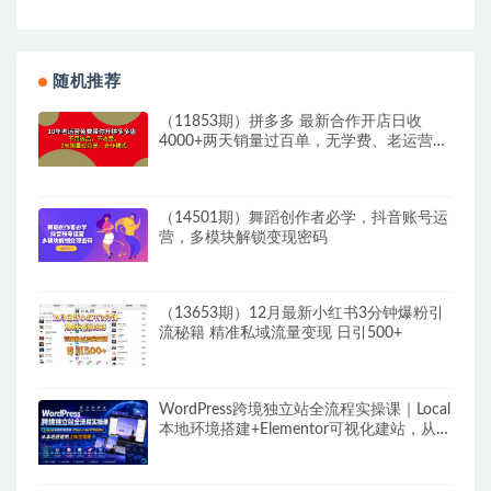
随机推荐
（11853期）拼多多 最新合作开店日收
4000+两天销量过百单，无学费、老运营代
操作、…
（14501期）舞蹈创作者必学，抖音账号运
营，多模块解锁变现密码
（13653期）12月最新小红书3分钟爆粉引
流秘籍 精准私域流量变现 日引500+
WordPress跨境独立站全流程实操课｜Local
本地环境搭建+Elementor可视化建站，从本
地搭建到上线全流程