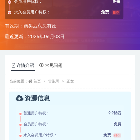
会员用户特权：
免费
永久会员用户特权：
免费
推荐
有效期：购买后永久有效
最近更新：2026年06月08日
详情介绍
常见问题
当前位置：
首页
冒泡网
正文
资源信息
普通用户特权：
9.9钻石
会员用户特权：
免费
永久会员用户特权：
免费
推荐