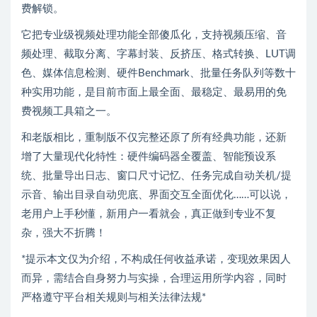
费解锁。
它把专业级视频处理功能全部傻瓜化，支持视频压缩、音
频处理、截取分离、字幕封装、反挤压、格式转换、LUT调
色、媒体信息检测、硬件Benchmark、批量任务队列等数十
种实用功能，是目前市面上最全面、最稳定、最易用的免
费视频工具箱之一。
和老版相比，重制版不仅完整还原了所有经典功能，还新
增了大量现代化特性：硬件编码器全覆盖、智能预设系
统、批量导出日志、窗口尺寸记忆、任务完成自动关机/提
示音、输出目录自动兜底、界面交互全面优化……可以说，
老用户上手秒懂，新用户一看就会，真正做到专业不复
杂，强大不折腾​！
*提示本文仅为介绍，不构成任何收益承诺，变现效果因人
而异，需结合自身努力与实操，合理运用所学内容，同时
严格遵守平台相关规则与相关法律法规*