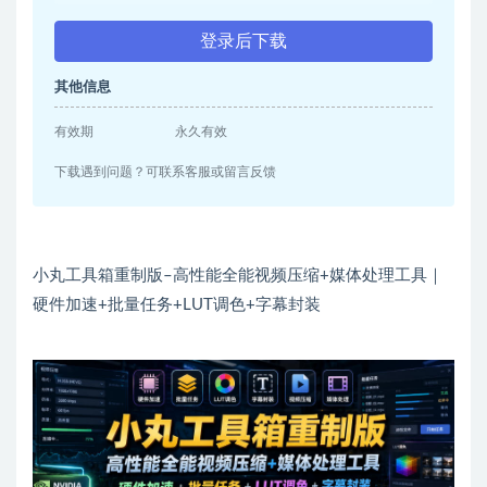
登录后下载
其他信息
有效期
永久有效
下载遇到问题？可联系客服或留言反馈
小丸工具箱重制版–高性能全能视频压缩+媒体处理工具｜
硬件加速+批量任务+LUT调色+字幕封装