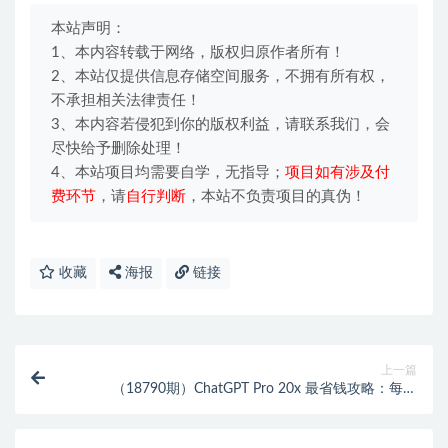
本站声明：
1、本内容转载于网络，版权归原作者所有！
2、本站仅提供信息存储空间服务，不拥有所有权，
不承担相关法律责任！
3、本内容若侵犯到你的版权利益，请联系我们，会
尽快给予删除处理！
4、本站项目均需要自学，无指导；
项目如有涉及付
费环节
，请
自行判断
，本站不负责项目的真伪！
收藏
海报
链接
上一篇
（18790期）ChatGPT Pro 20x 最省钱攻略：每月
980，免税冲刺上车！附完整开通方法