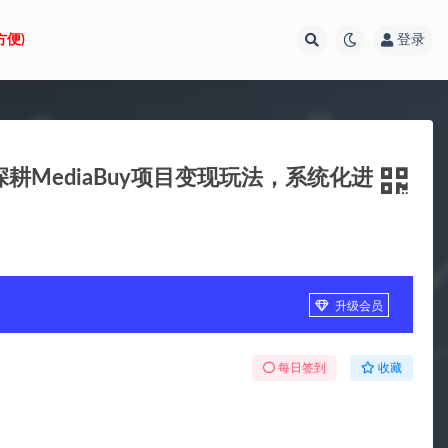
方便)
登录
深耕MediaBuy项目变现玩法，系统化进
升级会员
每日签到
收藏