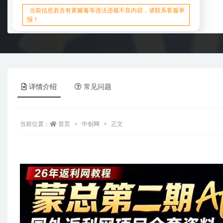
当前信息若含有黄赌毒等违法违规不良内容，请联系客服举
报！
详情介绍
常见问题
当前位置：
首页
中创网
正文