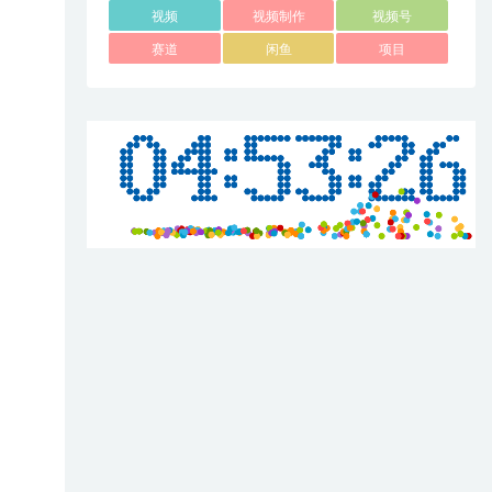
视频
视频制作
视频号
赛道
闲鱼
项目