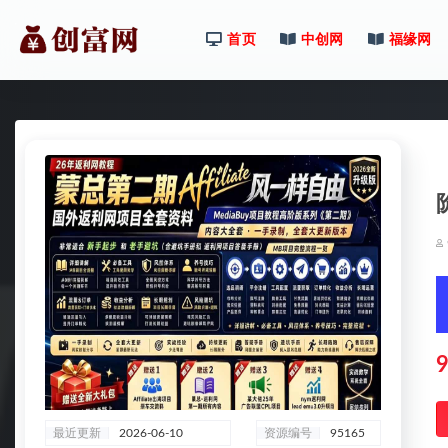
首页
中创网
福缘网
全部
9
最近更新
2026-06-10
资源编号
95165