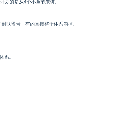
，计划的是从4个小章节来讲。
的封联盟号，有的直接整个体系崩掉。
体系。