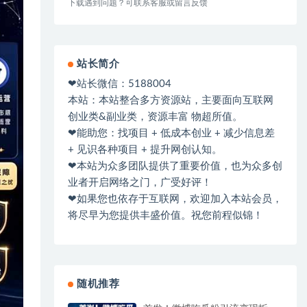
下载遇到问题？可联系客服或留言反馈
站长简介
❤站长微信：5188004
本站：本站整合多方资源站，主要面向互联网
创业类&副业类，资源丰富 物超所值。
❤能助您：找项目 + 低成本创业 + 减少信息差
+ 见识各种项目 + 提升网创认知。
❤本站为众多团队提供了重要价值，也为众多创
业者开启网络之门，广受好评！
❤如果您也依存于互联网，欢迎加入本站会员，
将尽早为您提供丰盛价值。祝您前程似锦！
随机推荐