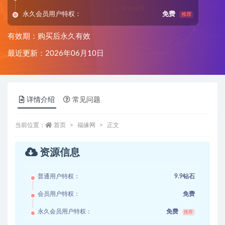
永久会员用户特权：
免费
推荐
有效期：购买后永久有效
最近更新：2026年06月10日
详情介绍
常见问题
当前位置：
首页
福缘网
正文
资源信息
普通用户特权：
9.9钻石
会员用户特权：
免费
永久会员用户特权：
免费
推荐