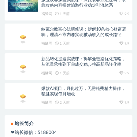
靠攻略内容搭建旅游行业稳定引流体系
福缘网
1 天前
9.9
纳瓦尔致富心法研修课：拆解10条核心财富逻
辑，理清不靠内卷实现被动收入的成长路径
福缘网
1 天前
9.9
新品转化提速实战课：拆解全链路优化策略，
从流量承接到下单成交稳步拉高新品转化率
福缘网
1 天前
9.9
爆款Ai项目，月化过万，无需耗费精力操作，
稳健实现每月增收
福缘网
2 天前
9.9
站长简介
❤站长微信：5188004