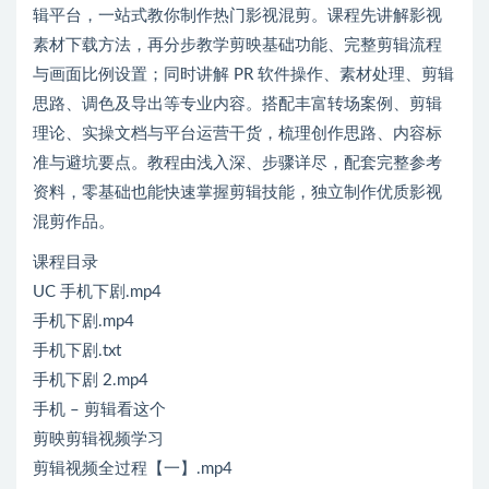
辑平台，一站式教你制作热门影视混剪。课程先讲解影视
素材下载方法，再分步教学剪映基础功能、完整剪辑流程
与画面比例设置；同时讲解 PR 软件操作、素材处理、剪辑
思路、调色及导出等专业内容。搭配丰富转场案例、剪辑
理论、实操文档与平台运营干货，梳理创作思路、内容标
准与避坑要点。教程由浅入深、步骤详尽，配套完整参考
资料，零基础也能快速掌握剪辑技能，独立制作优质影视
混剪作品。
课程目录
UC 手机下剧.mp4
手机下剧.mp4
手机下剧.txt
手机下剧 2.mp4
手机 – 剪辑看这个
剪映剪辑视频学习
剪辑视频全过程【一】.mp4