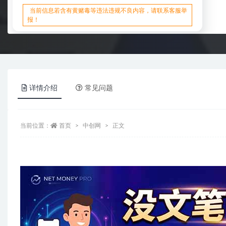
当前信息若含有黄赌毒等违法违规不良内容，请联系客服举
报！
详情介绍
常见问题
当前位置：
首页
中创网
正文