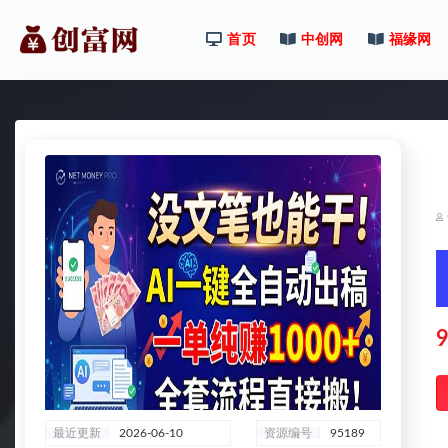
首页
中创网
福缘网
全部
9
最近更新
2026-06-10
资源编号
95189