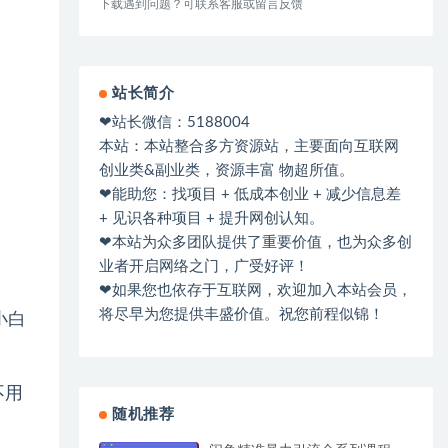
下载遇到问题？可联系客服或留言反馈
站长简介
❤站长微信：5188004
本站：本站整合多方资源站，主要面向互联网
创业类&副业类，资源丰富 物超所值。
❤能助您：找项目 + 低成本创业 + 减少信息差
+ 见识各种项目 + 提升网创认知。
❤本站为众多团队提供了重要价值，也为众多创
业者开启网络之门，广受好评！
❤如果您也依存于互联网，欢迎加入本站会员，
将尽早为您提供丰盛价值。祝您前程似锦！
小白
不用
随机推荐