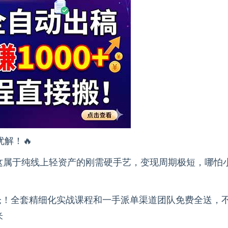
优解！🔥
这属于纯线上轻资产的刚需硬手艺，变现周期极短，哪怕
仓！全套精细化实战课程和一手派单渠道团队免费全送，
米