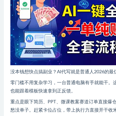
没本钱想快点搞副业？AI代写就是普通人2026的最
零门槛不用复杂学习，一台普通电脑有手就能干。
也能跟着模板快速拿到正反馈。
重点是眼下简历、PPT、微课教案赛道订单直接爆
愁没单子。赶紧卡位占位，带上执行力直接开干收