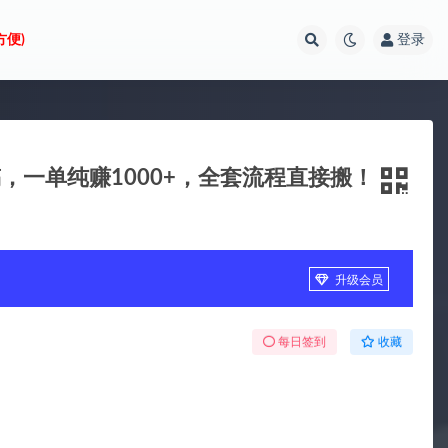
方便)
登录
稿，一单纯赚1000+，全套流程直接搬！
升级会员
每日签到
收藏