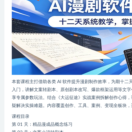
本套课程主打借助各类 AI 软件提升漫剧制作效率，为期十
入门，讲解文案转剧本、原创剧本改写、爆款框架运用等文字创作技巧
享专属参数玩法。结合《大运征途》实战案例拆解创作心得，
疑解决实操难题。内容覆盖创作、工具、案例、变现全板块，适
课程目录
第 01 天：精品漫成品概念练习