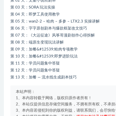
第 02 天：文案小说转剧本
第 03 天：SORA 玩法实操
第 04 天：即梦工具使用教学
第 05 天：wan2-2 – 哈肉 – 多参 – LTX2.3 实操讲解
第 06 天：字字原创剧本与爆款框架改文技巧
第 07 天：《大运征途》风筝哥漫剧创作心得拆解
第 08 天：端原生变现玩法讲解
第 09 天：加餐&#12539;蛤肉专项教学
第 10 天：加餐&#12539;即梦进阶玩法
第 11 天：学员问题集中答疑
第 12 天：学员问题集中答疑
第 13 天：加餐 — 流水线生成剧本技巧
本站声明：
1、本内容转载于网络，版权归原作者所有！
2、本站仅提供信息存储空间服务，不拥有所有权，不承担
3、本内容若侵犯到你的版权利益，请联系我们，会尽快给