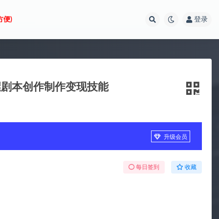
方便)
登录
握剧本创作制作变现技能
升级会员
每日签到
收藏