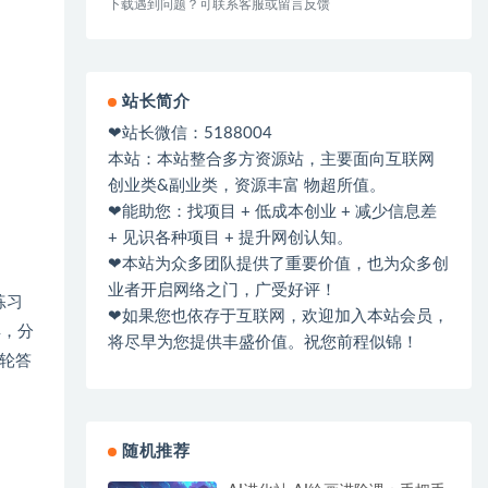
下载遇到问题？可联系客服或留言反馈
站长简介
❤站长微信：5188004
本站：本站整合多方资源站，主要面向互联网
创业类&副业类，资源丰富 物超所值。
❤能助您：找项目 + 低成本创业 + 减少信息差
+ 见识各种项目 + 提升网创认知。
❤本站为众多团队提供了重要价值，也为众多创
业者开启网络之门，广受好评！
练习
❤如果您也依存于互联网，欢迎加入本站会员，
具，分
将尽早为您提供丰盛价值。祝您前程似锦！
轮答
随机推荐