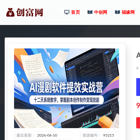
首页
中创网
福缘网
全部
9
最近更新
2026-06-10
资源编号
95215