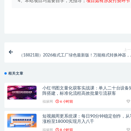
4、本站项目均需要自学，无指导；
项目如有涉及付费环节
上一
（18821期）2026格式工厂绿色最新版！万能格式转换神器，
键音视频文档格式转换，打开即可使用，无广
相关文章
小红书图文量化获客实战课：单人二十台设备
阵搭建，标准化流程高效批量引流获客
福缘网
6 小时前
短视频周更系统课：每日90分钟稳定创作，从
涨粉至18000实现月入八千
福缘网
8 小时前