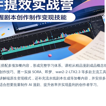
二天搭配多项加餐内容，形成完整学习体系。课程从精品漫剧成品概念
。逐一实操 SORA、即梦、wan2-2-LTX2.3 等多款主流工
讲解端原生变现模式，还补充流水线剧本生成等加餐内容，并安排多
合想要批量制作 AI 漫剧、提升效率并实现盈利的创作者学习。