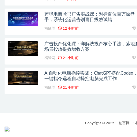
跨境电商脸书广告实战课：对标百位百万操盘
手，系统化运营告别盲目投放试错
福缘网
12 小时前
广告投产优化课：详解洗投产核心手法，落地
场景投放提效增收方案
福缘网
21 小时前
AI自动化电脑操控实战：ChatGPT搭配Codex
一键指令远程自动操控电脑完成工作
福缘网
21 小时前
Copyright © 2025 ·
创富网
·