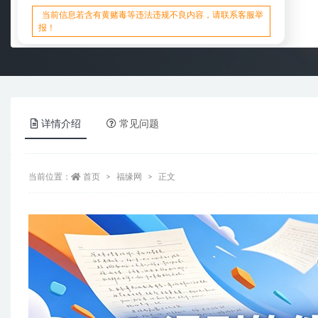
当前信息若含有黄赌毒等违法违规不良内容，请联系客服举
报！
详情介绍
常见问题
当前位置：
首页
福缘网
正文