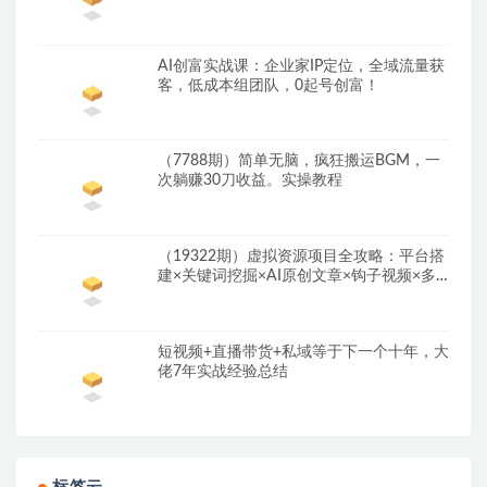
AI创富实战课：企业家IP定位，全域流量获
客，低成本组团队，0起号创富！
（7788期）简单无脑，疯狂搬运BGM，一
次躺赚30刀收益。实操教程
（19322期）虚拟资源项目全攻略：平台搭
建×关键词挖掘×AI原创文章×钩子视频×多
平台SEO排名
短视频+直播带货+私域等于下一个十年，大
佬7年实战经验总结