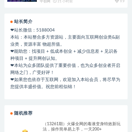
中创网
21 小时前
9.9
站长简介
❤站长微信：5188004
本站：本站整合多方资源站，主要面向互联网创业类&副
业类，资源丰富 物超所值。
❤能助您：找项目 + 低成本创业 + 减少信息差 + 见识各
种项目 + 提升网创认知。
❤本站为众多团队提供了重要价值，也为众多创业者开启
网络之门，广受好评！
❤如果您也依存于互联网，欢迎加入本站会员，将尽早为
您提供丰盛价值。祝您前程似锦！
随机推荐
（13261期）火爆全网的毒液变身特效新玩
法，操作简单易上手，一天200+