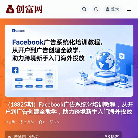
登录
全部
（18825期）Facebook广告系统化培训教程，从开
户到广告创建全教学，助力跨境新手入门海外投放
中创网
2 月前
0
9.9
普通用户特权：
9.9钻石