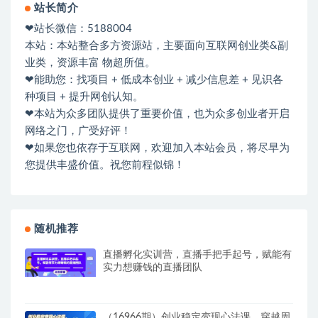
站长简介
❤站长微信：5188004
本站：本站整合多方资源站，主要面向互联网创业类&副
业类，资源丰富 物超所值。
❤能助您：找项目 + 低成本创业 + 减少信息差 + 见识各
种项目 + 提升网创认知。
❤本站为众多团队提供了重要价值，也为众多创业者开启
网络之门，广受好评！
❤如果您也依存于互联网，欢迎加入本站会员，将尽早为
您提供丰盛价值。祝您前程似锦！
随机推荐
直播孵化实训营，直播手把手起号，赋能有
实力想赚钱的直播团队
（16966期）创业稳定变现心法课，穿越周