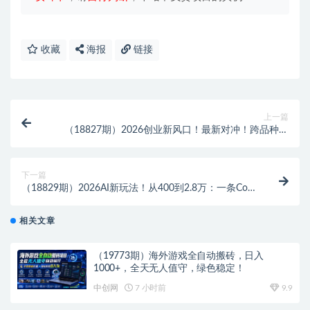
收藏
海报
链接
上一篇
（18827期）2026创业新风口！最新对冲！跨品种对
冲！日收益2000-6000+
下一篇
（18829期）2026AI新玩法！从400到2.8万：一条Coze
工作流的8种变现方式，日入6000+，附全套搭建+变现
教程
相关文章
（19773期）海外游戏全自动搬砖，日入
1000+，全天无人值守，绿色稳定！
中创网
7 小时前
9.9