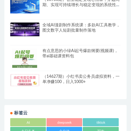
期、实现可持续增长与稳定变现的系统性思
维框架与实战心法
全域AI漫剧制作系统课：多款AI工具教学，
图文数字人短剧批量制作落地
有点意思的小绿Ai起号爆款纲要(视频课)，​
带ai基础课资料包
（14627期）小红书卖公务员虚拟资料，一
单净赚100，日入1000+
标签云
AI
deepseek
tiktok