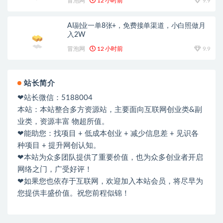
冒泡网
12 小时前
9.9
AI副业一单8张+，免费接单渠道，小白照做月
入2W
冒泡网
12 小时前
9.9
站长简介
❤站长微信：5188004
本站：本站整合多方资源站，主要面向互联网创业类&副
业类，资源丰富 物超所值。
❤能助您：找项目 + 低成本创业 + 减少信息差 + 见识各
种项目 + 提升网创认知。
❤本站为众多团队提供了重要价值，也为众多创业者开启
网络之门，广受好评！
❤如果您也依存于互联网，欢迎加入本站会员，将尽早为
您提供丰盛价值。祝您前程似锦！