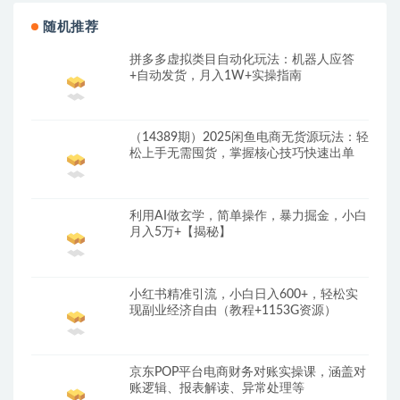
随机推荐
拼多多虚拟类目自动化玩法：机器人应答
+自动发货，月入1W+实操指南
（14389期）2025闲鱼电商无货源玩法：轻
松上手无需囤货，掌握核心技巧快速出单
利用AI做玄学，简单操作，暴力掘金，小白
月入5万+【揭秘】
小红书精准引流，小白日入600+，轻松实
现副业经济自由（教程+1153G资源）
京东POP平台电商财务对账实操课，涵盖对
账逻辑、报表解读、异常处理等