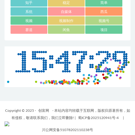
知乎
稳定
简单
系统
自媒体
西瓜
视频
视频制作
视频号
赛道
闲鱼
项目
Copyright © 2025 ·
创富网
· 本站内容均转载于互联网，版权归原著所有，如
有侵权，敬请联系我们，我们立即删除!
|
蜀ICP备2025120941号-4
|
川公网安备51078202110238号