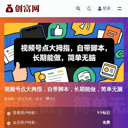
登录
全部
视频号点大拇指，自带脚本，长期能做，简单无脑
冒泡网
2 月前
0
9.9
普通用户特权：
9.9钻石
会员用户特权：
免费