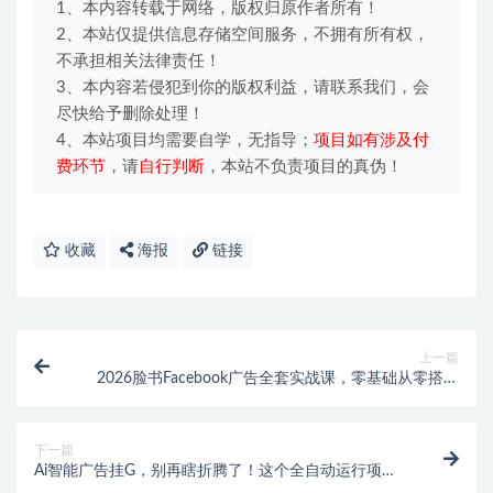
1、本内容转载于网络，版权归原作者所有！
2、本站仅提供信息存储空间服务，不拥有所有权，
不承担相关法律责任！
3、本内容若侵犯到你的版权利益，请联系我们，会
尽快给予删除处理！
4、本站项目均需要自学，无指导；
项目如有涉及付
费环节
，请
自行判断
，本站不负责项目的真伪！
收藏
海报
链接
上一篇
2026脸书Facebook广告全套实战课，零基础从零搭建
广告体系，精准投放优化数据，解锁跨境广告稳定变现
玩法
下一篇
Ai智能广告挂G，别再瞎折腾了！这个全自动运行项
目，新手当天见收益，告别频繁换项目的烦恼