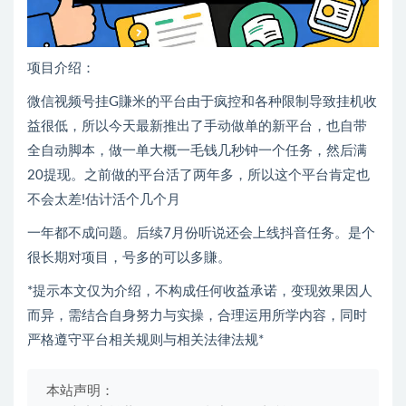
项目介绍：
微信视频号挂G賺米的平台由于疯控和各种限制导致挂机收
益很低，所以今天最新推出了手动做单的新平台，也自带
全自动脚本，做一单大概一毛钱几秒钟一个任务，然后满
20提现。之前做的平台活了两年多，所以这个平台肯定也
不会太差!估计活个几个月
一年都不成问题。后续7月份听说还会上线抖音任务。是个
很长期对项目，号多的可以多賺。
*提示本文仅为介绍，不构成任何收益承诺，变现效果因人
而异，需结合自身努力与实操，合理运用所学内容，同时
严格遵守平台相关规则与相关法律法规*
本站声明：