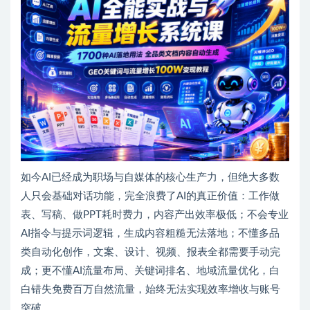
如今AI已经成为职场与自媒体的核心生产力，但绝大多数
人只会基础对话功能，完全浪费了AI的真正价值：工作做
表、写稿、做PPT耗时费力，内容产出效率极低；不会专业
AI指令与提示词逻辑，生成内容粗糙无法落地；不懂多品
类自动化创作，文案、设计、视频、报表全都需要手动完
成；更不懂AI流量布局、关键词排名、地域流量优化，白
白错失免费百万自然流量，始终无法实现效率增收与账号
突破。