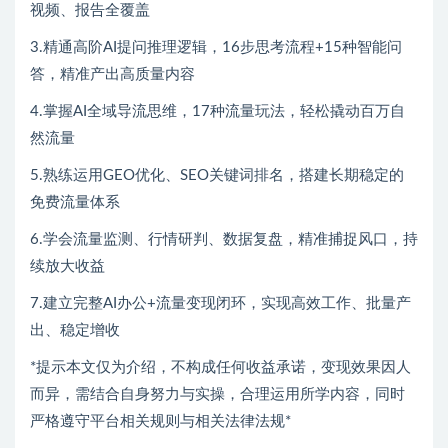
视频、报告全覆盖
3.精通高阶AI提问推理逻辑，16步思考流程+15种智能问
答，精准产出高质量内容
4.掌握AI全域导流思维，17种流量玩法，轻松撬动百万自
然流量
5.熟练运用GEO优化、SEO关键词排名，搭建长期稳定的
免费流量体系
6.学会流量监测、行情研判、数据复盘，精准捕捉风口，持
续放大收益
7.建立完整AI办公+流量变现闭环，实现高效工作、批量产
出、稳定增收
*提示本文仅为介绍，不构成任何收益承诺，变现效果因人
而异，需结合自身努力与实操，合理运用所学内容，同时
严格遵守平台相关规则与相关法律法规*