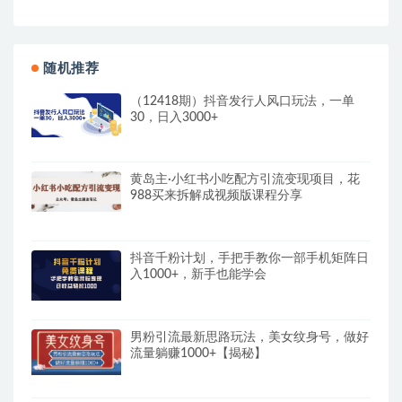
随机推荐
（12418期）抖音发行人风口玩法，一单
30，日入3000+
黄岛主·小红书小吃配方引流变现项目，花
988买来拆解成视频版课程分享
抖音千粉计划，手把手教你一部手机矩阵日
入1000+，新手也能学会
男粉引流最新思路玩法，美女纹身号，做好
流量躺赚1000+【揭秘】