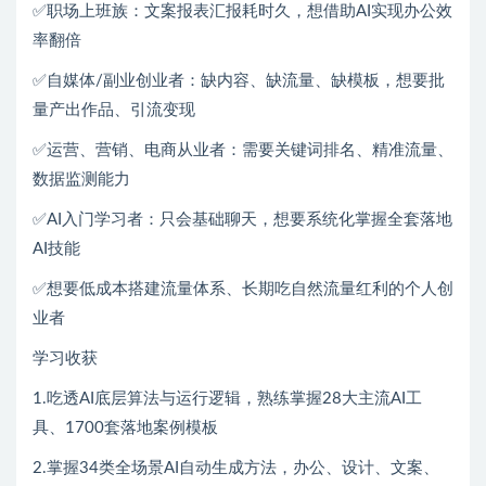
✅职场上班族：文案报表汇报耗时久，想借助AI实现办公效
率翻倍
✅自媒体/副业创业者：缺内容、缺流量、缺模板，想要批
量产出作品、引流变现
✅运营、营销、电商从业者：需要关键词排名、精准流量、
数据监测能力
✅AI入门学习者：只会基础聊天，想要系统化掌握全套落地
AI技能
✅想要低成本搭建流量体系、长期吃自然流量红利的个人创
业者
学习收获
1.吃透AI底层算法与运行逻辑，熟练掌握28大主流AI工
具、1700套落地案例模板
2.掌握34类全场景AI自动生成方法，办公、设计、文案、