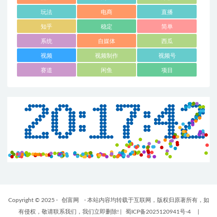
玩法
电商
直播
知乎
稳定
简单
系统
自媒体
西瓜
视频
视频制作
视频号
赛道
闲鱼
项目
Copyright © 2025 ·
创富网
· 本站内容均转载于互联网，版权归原著所有，如
有侵权，敬请联系我们，我们立即删除!
|
蜀ICP备2025120941号-4
|