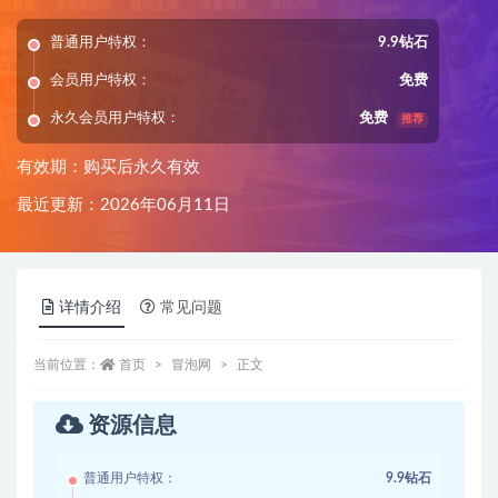
普通用户特权：
9.9钻石
会员用户特权：
免费
永久会员用户特权：
免费
推荐
有效期：购买后永久有效
最近更新：2026年06月11日
详情介绍
常见问题
当前位置：
首页
冒泡网
正文
资源信息
普通用户特权：
9.9钻石