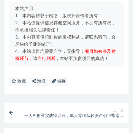
本站声明：
1、本内容转载于网络，版权归原作者所有！
2、本站仅提供信息存储空间服务，不拥有所有权，
不承担相关法律责任！
3、本内容若侵犯到你的版权利益，请联系我们，会
尽快给予删除处理！
4、本站项目均需要自学，无指导；
项目如有涉及付
费环节
，请
自行判断
，本站不负责项目的真伪！
收藏
海报
链接
上一篇
一人AI创业实战特训营，单人零团队轻资产创业指南，
AI数字人+IP打造+短视频流量全套路落地变现教程