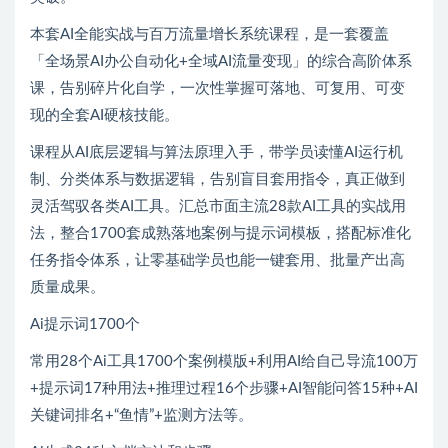
本套AI全能实战与百万流量增长系统课程，是一套覆盖
「全场景AI办公自动化+全域AI流量变现」的综合高阶体系
课，告别碎片化自学，一次性掌握可落地、可复用、可变
现的全套AI硬核技能。
课程从AI底层逻辑与算法原理入手，带学员读懂AI运行机
制、分类体系与数据逻辑，告别盲目套用指令，真正做到
灵活驾驭各类AI工具。汇总市面主流28款AI工具的实战用
法，整合1700套成熟落地案例与提示词模板，搭配标准化
任务指令体系，让零基础学员也能一键套用、批量产出高
质量成果。
Ai提示词1700个
常用28个Ai工具1700个案例模版+利用AI给自己导流100万
+提示词17种用法+推理过程16个步骤+AI智能问答15种+AI
关键词排名+“鱼情”+监测方法等。