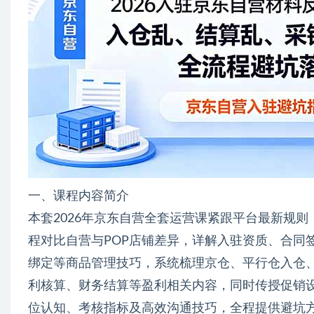
一、课程内容简介
本套2026年京东自营全套运营课紧跟平台最新规
程对比自营与POP店铺差异，详解入驻资质、合同
绑定等商品管理技巧，系统梳理京仓、平行仓入仓
利核算、财务结算等盈利相关内容，同时传授促销
位认知、考核指标及高效沟通技巧，全程提供避坑