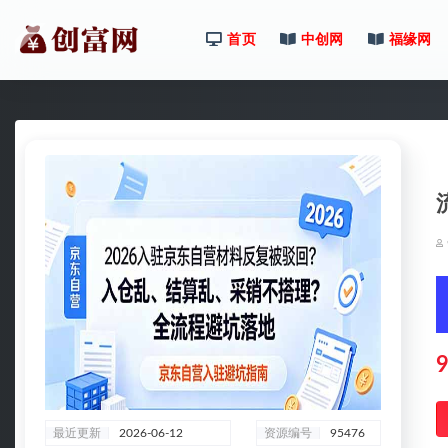
首页
中创网
福缘网
全部
9
最近更新
2026-06-12
资源编号
95476