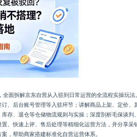
则，全面拆解京东自营从入驻到日常运营的全流程实操玩法
签订、后台账号管理等入驻环节；讲解商品上架、定价、
、库存、退仓等仓储物流规则与实操；深度剖析毛保谈判
设置、快速上评、售后处理等精细化运营方法，并分享采
方案，帮助商家搭建标准化自营运营体系。