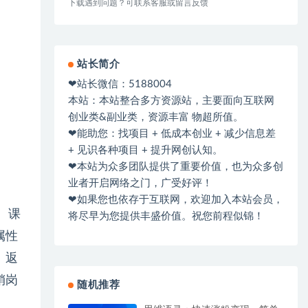
下载遇到问题？可联系客服或留言反馈
站长简介
❤站长微信：5188004
本站：本站整合多方资源站，主要面向互联网
创业类&副业类，资源丰富 物超所值。
❤能助您：找项目 + 低成本创业 + 减少信息差
+ 见识各种项目 + 提升网创认知。
❤本站为众多团队提供了重要价值，也为众多创
业者开启网络之门，广受好评！
❤如果您也依存于互联网，欢迎加入本站会员，
。课
将尽早为您提供丰盛价值。祝您前程似锦！
属性
、返
销岗
随机推荐