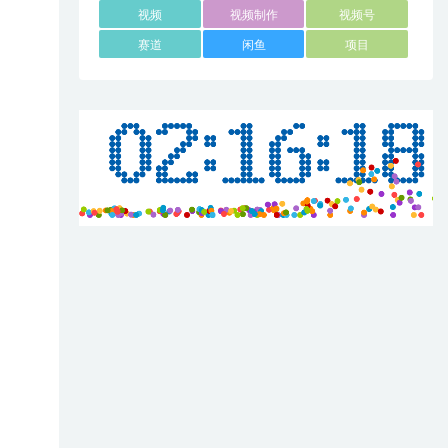
视频
视频制作
视频号
赛道
闲鱼
项目