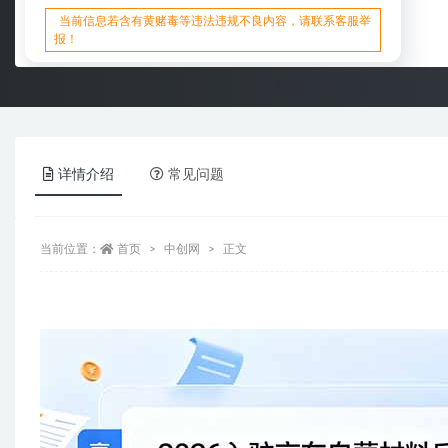
当前信息若含有黄赌毒等违法违规不良内容，请联系客服举
报！
详情介绍
常见问题
当前位置：
首页
中创网
正文