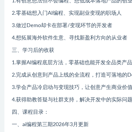
1.有创意想法但不会编程、想低成本落地产品的创
2.零基础想入门AI编程、实现副业变现的职场人
3.做过Demo却卡在部署/变现环节的开发者
4.想拓展海外软件生意、寻找新盈利方向的从业者
三、学习后的收获
1.掌握AI编程底层方法，零基础也能开发全品类产
2.完成从创意到产品上线的全流程，打造可落地的D
3.学会产品冷启动与变现技巧，让创意产生商业价
4.获得助教答疑与社群支持，解决开发中的实际问
四、课程目录：
一、ai编程第三期2026年3月更新