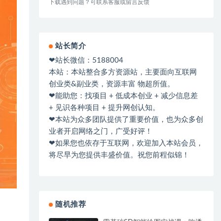
下载遇到问题？可联系客服或留言反馈
站长简介
❤站长微信：5188004
本站：本站整合多方资源站，主要面向互联网
创业类&副业类，资源丰富 物超所值。
❤能助您：找项目 + 低成本创业 + 减少信息差
+ 见识各种项目 + 提升网创认知。
❤本站为众多团队提供了重要价值，也为众多创
业者开启网络之门，广受好评！
❤如果您也依存于互联网，欢迎加入本站会员，
将尽早为您提供丰盛价值。祝您前程似锦！
随机推荐