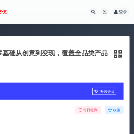
方便)
登录
新：零基础从创意到变现，覆盖全品类产品
升级会员
每日签到
收藏