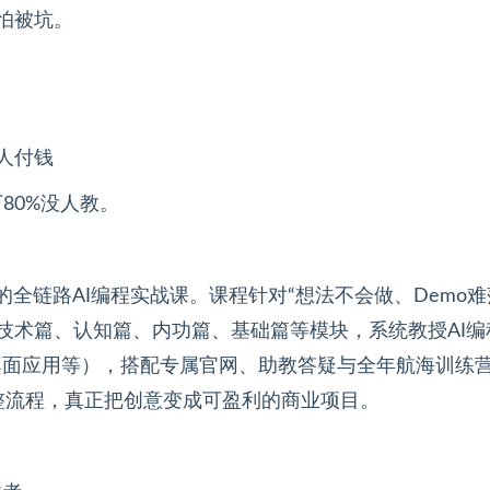
怕被坑。
人付钱
80%没人教。
的全链路AI编程实战课。课程针对“想法不会做、Demo难
技术篇、认知篇、内功篇、基础篇等模块，系统教授AI编
桌面应用等），搭配专属官网、助教答疑与全年航海训练
整流程，真正把创意变成可盈利的商业项目。