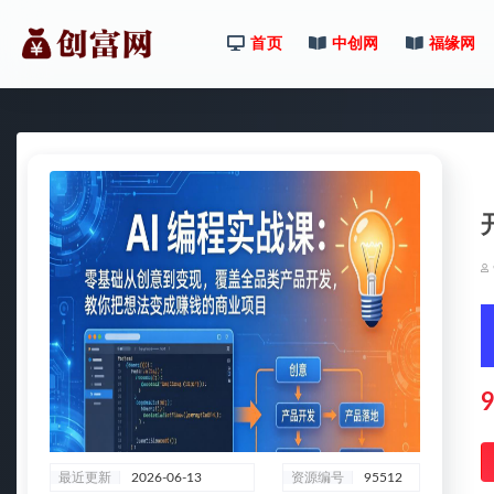
首页
中创网
福缘网
全部
9
最近更新
2026-06-13
资源编号
95512