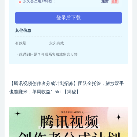
永久会员用户特权：
免费
推荐
登录后下载
其他信息
有效期
永久有效
下载遇到问题？可联系客服或留言反馈
【腾讯视频创作者分成计划招募】团队全托管，解放双手
也能賺米，单周收益1.5k+【揭秘】