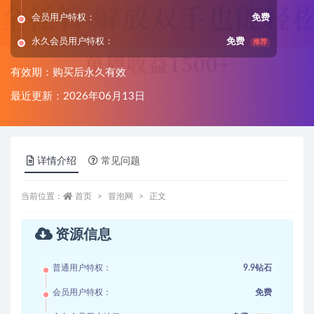
会员用户特权：
免费
永久会员用户特权：
免费
推荐
有效期：购买后永久有效
最近更新：2026年06月13日
详情介绍
常见问题
当前位置：
首页
冒泡网
正文
资源信息
普通用户特权：
9.9钻石
会员用户特权：
免费