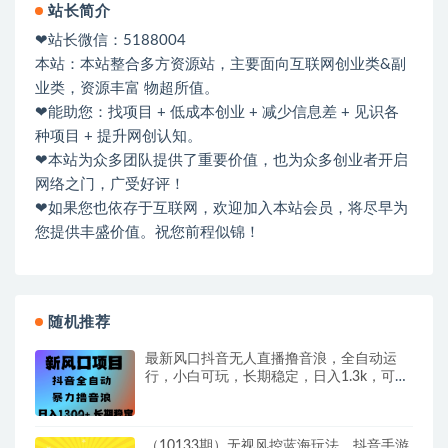
站长简介
❤站长微信：5188004
本站：本站整合多方资源站，主要面向互联网创业类&副
业类，资源丰富 物超所值。
❤能助您：找项目 + 低成本创业 + 减少信息差 + 见识各
种项目 + 提升网创认知。
❤本站为众多团队提供了重要价值，也为众多创业者开启
网络之门，广受好评！
❤如果您也依存于互联网，欢迎加入本站会员，将尽早为
您提供丰盛价值。祝您前程似锦！
随机推荐
最新风口抖音无人直播撸音浪，全自动运
行，小白可玩，长期稳定，日入1.3k，可批
量收益翻倍
（10133期）无视风控蓝海玩法，抖音手游