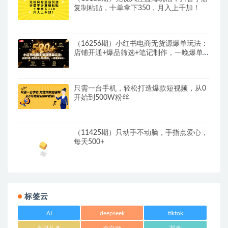
复制粘贴，十单拿下350，月入上千加！
（16256期）小红书电商无货源爆单玩法：
店铺开通+爆品筛选+笔记制作，一晚爆单
500+
只需一台手机，轻松打造爆款短视频，从0
开始到500W粉丝
（11425期）只动手不动脑，手指点爱心，
每天500+
标签云
AI
deepseek
tiktok