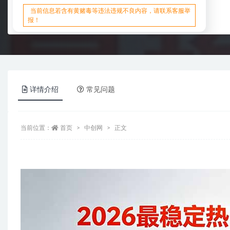
当前信息若含有黄赌毒等违法违规不良内容，请联系客服举
报！
详情介绍
常见问题
当前位置：
首页
中创网
正文