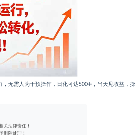
省力，无需人为干预操作，日化可达500➕，当天见收益，
相关法律责任！
予删除处理！