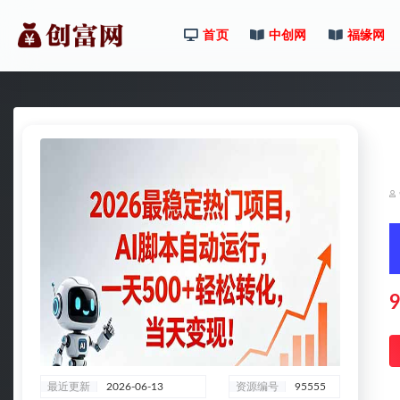
首页
中创网
福缘网
全部
9
最近更新
2026-06-13
资源编号
95555