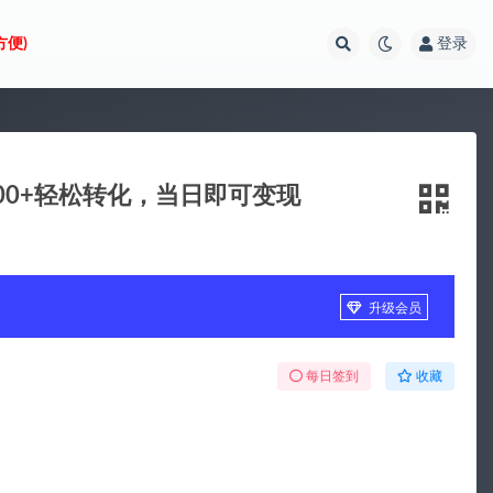
方便)
登录
00+轻松转化，当日即可变现
升级会员
每日签到
收藏