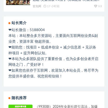
变现，解锁精选独家收益
冒泡网
17 小时前
9.9
站长简介
❤站长微信：5188004
本站：本站整合多方资源站，主要面向互联网创业类&副
业类，资源丰富 物超所值。
❤能助您：找项目 + 低成本创业 + 减少信息差 + 见识各
种项目 + 提升网创认知。
❤本站为众多团队提供了重要价值，也为众多创业者开启
网络之门，广受好评！
❤如果您也依存于互联网，欢迎加入本站会员，将尽早为
您提供丰盛价值。祝您前程似锦！
随机推荐
（9930期）2024年全新社群引流法，加爆