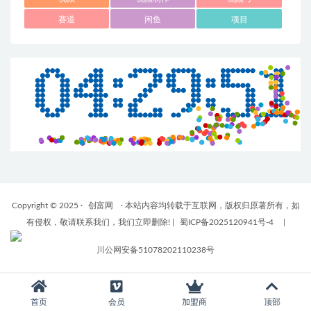
赛道
闲鱼
项目
Copyright © 2025 ·
创富网
· 本站内容均转载于互联网，版权归原著所有，如
有侵权，敬请联系我们，我们立即删除!
|
蜀ICP备2025120941号-4
|
川公网安备51078202110238号
首页
会员
加盟商
顶部