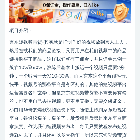
项目介绍：
京东短视频带货-其实就是把制作好的视频放到京东上去，
然后挂载我们的商品链接，只要用户在我们视频中的商品
链接购买了商品，这样我们就有了佣金，并且佣金比例一
般在10%到60%，熟练后基本上搬运一个视频只需要2分
钟，一个账号一天发10-30条。而且京东这个平台跟抖音、
快手，视频号的那些平台是有区别的，其他的短视频平台
运营需要各种玄学，但是京东短视频带货都不需要你有粉
丝，也不用自己去拍视频，更不用直播，无需交保证金，
小白用华哥的爆款视频随便下载，随便上传到京东短视频
平台，很轻松爆单，爆单了，发货和售后都是京东平台商
家负责。作为我们短视频发布者，每天只要教程发布短视
频就可以了，并且还可以多号操作，所以京东短视频带货