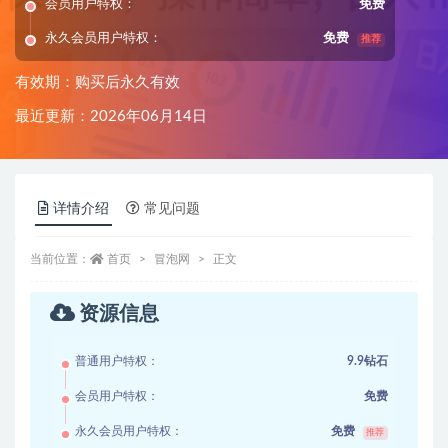
会员用户特权：
免费
永久会员用户特权：
免费
推荐
有效期：购买后永久有效
最近更新：2026年06月14日
详情介绍
常见问题
当前位置：
首页
冒泡网
正文
资源信息
普通用户特权：
9.9钻石
会员用户特权：
免费
永久会员用户特权：
免费
推荐