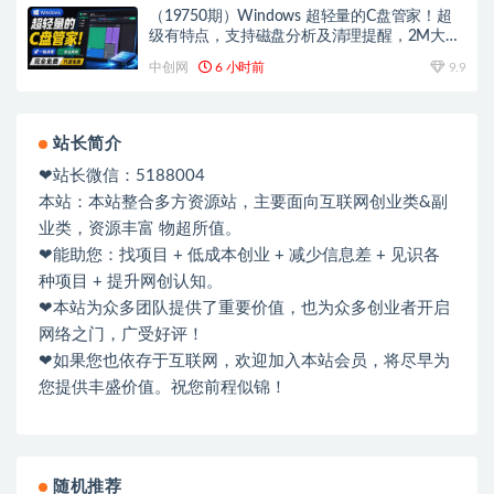
（19750期）Windows 超轻量的C盘管家！超
级有特点，支持磁盘分析及清理提醒，2M大小
体积，完全免费 C盘管家
中创网
6 小时前
9.9
站长简介
❤站长微信：5188004
本站：本站整合多方资源站，主要面向互联网创业类&副
业类，资源丰富 物超所值。
❤能助您：找项目 + 低成本创业 + 减少信息差 + 见识各
种项目 + 提升网创认知。
❤本站为众多团队提供了重要价值，也为众多创业者开启
网络之门，广受好评！
❤如果您也依存于互联网，欢迎加入本站会员，将尽早为
您提供丰盛价值。祝您前程似锦！
随机推荐