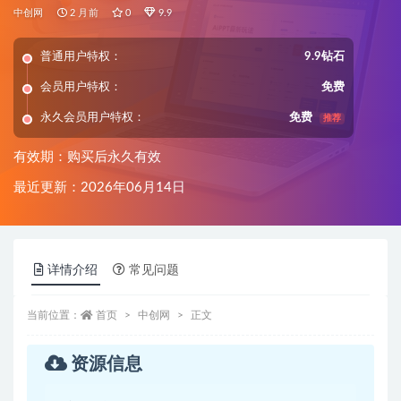
案例·副业指南
中创网
2 月前
0
9.9
普通用户特权：
9.9钻石
会员用户特权：
免费
永久会员用户特权：
免费
推荐
有效期：购买后永久有效
最近更新：2026年06月14日
详情介绍
常见问题
当前位置：
首页
中创网
正文
资源信息