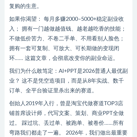
复购的生意。
如果你渴望： 每月多赚2000–5000+稳定副业收
入； 拥有一门越做越值钱、越老越吃香的技能；
不做低价苦力、不卷二手单、不用看别人脸色；
拥有一套可复制、可放大、可长期做的变现闭
环…… 这篇文章，会彻底改变你的副业命运。
我们为什么敢笃定：AI+PPT是2026普通人最优副
业？ 这不是凭空造项目，而是从8年实战、数千
订单、全平台验证里杀出来的赛道。
创始人2019年入行，曾是淘宝代做赛道TOP3店
铺首席设计师，代写文案、策划、商业PPT全做
过。 踩过坑、丢过单、被跑单、被卷价……所有
弯路我们都走了一遍。 2026年，我们做出最重要