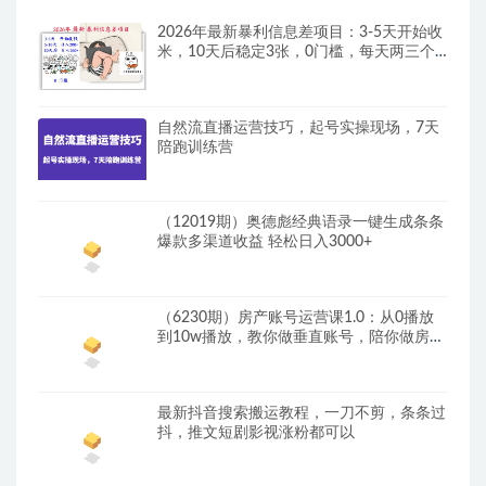
2026年最新暴利信息差项目：3-5天开始收
米，10天后稳定3张，0门槛，每天两三个
小时搞定
自然流直播运营技巧，起号实操现场，7天
陪跑训练营
（12019期）奥德彪经典语录一键生成条条
爆款多渠道收益 轻松日入3000+
（6230期）房产账号运营课1.0：从0播放
到10w播放，教你做垂直账号，陪你做房产
成交
最新抖音搜索搬运教程，一刀不剪，条条过
抖，推文短剧影视涨粉都可以