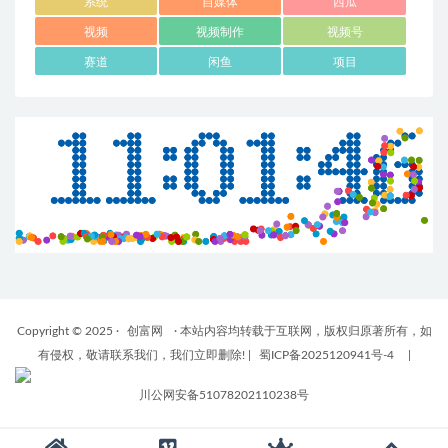
系统
自媒体
西瓜
视频
视频制作
视频号
赛道
闲鱼
项目
Copyright © 2025 ·
创富网
· 本站内容均转载于互联网，版权归原著所有，如
有侵权，敬请联系我们，我们立即删除!
|
蜀ICP备2025120941号-4
|
川公网安备51078202110238号