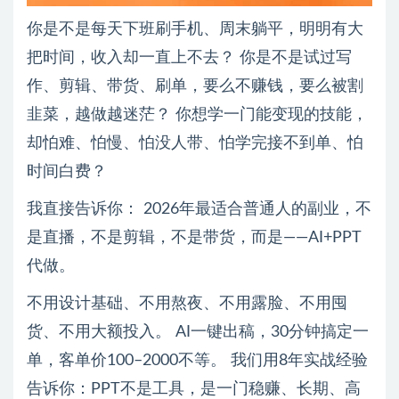
你是不是每天下班刷手机、周末躺平，明明有大
把时间，收入却一直上不去？ 你是不是试过写
作、剪辑、带货、刷单，要么不赚钱，要么被割
韭菜，越做越迷茫？ 你想学一门能变现的技能，
却怕难、怕慢、怕没人带、怕学完接不到单、怕
时间白费？
我直接告诉你： 2026年最适合普通人的副业，不
是直播，不是剪辑，不是带货，而是——AI+PPT
代做。
不用设计基础、不用熬夜、不用露脸、不用囤
货、不用大额投入。 AI一键出稿，30分钟搞定一
单，客单价100–2000不等。 我们用8年实战经验
告诉你：PPT不是工具，是一门稳赚、长期、高