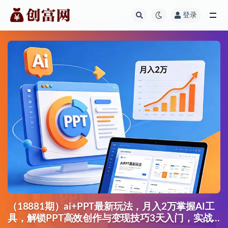
登录
全部
（18881期）ai+PPT最新玩法，月入2万掌握AI工
具，解锁PPT高效创作与变现技巧3天入门，实战