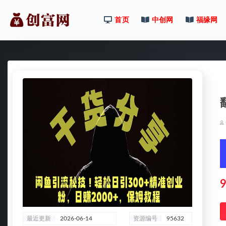
首页
中创网
福缘网
全部
9
最近更新
2026-06-14
资源编号
95632