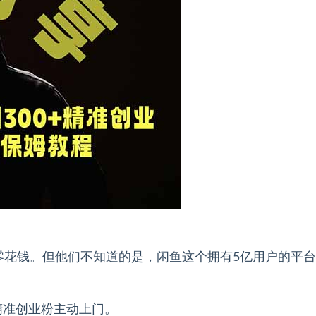
零花钱。但他们不知道的是，闲鱼这个拥有5亿用户的平
精准创业粉主动上门。