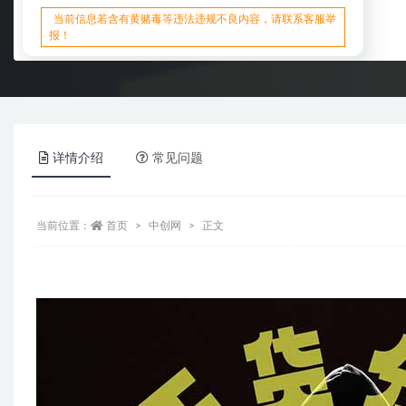
当前信息若含有黄赌毒等违法违规不良内容，请联系客服举
报！
详情介绍
常见问题
当前位置：
首页
中创网
正文