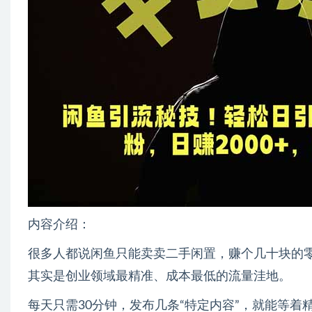
内容介绍：
很多人都说闲鱼只能卖卖二手闲置，赚个几十块的
其实是创业领域最精准、成本最低的流量洼地。
每天只需30分钟，发布几条“特定内容”，就能等着