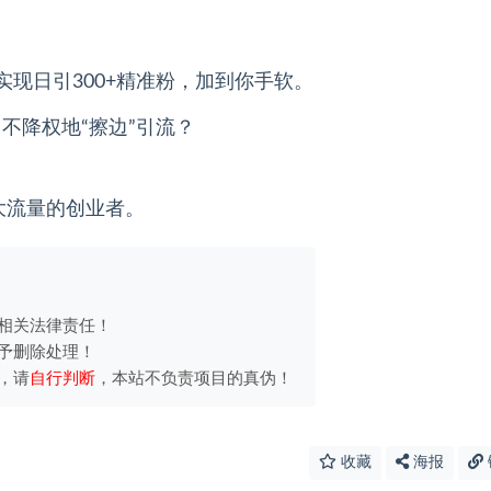
实现日引300+精准粉，加到你手软。
不降权地“擦边”引流？
大流量的创业者。
相关法律责任！
予删除处理！
，请
自行判断
，本站不负责项目的真伪！
收藏
海报