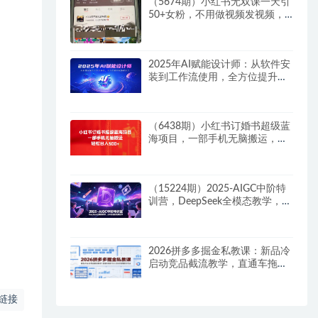
（5674期）小红书无双课一天引
50+女粉，不用做视频发视频，
小白也很容易上手拿到结果
2025年AI赋能设计师：从软件安
装到工作流使用，全方位提升职
场硬实力
（6438期）小红书订婚书超级蓝
海项目，一部手机无脑搬运，轻
松日入500+
（15224期）2025-AIGC中阶特
训营，DeepSeek全模态教学，从
AI绘画到视频创作
2026拼多多掘金私教课：新品冷
启动竞品截流教学，直通车拖价
SKU定价利润翻倍打法
链接