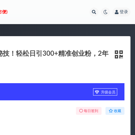
方便)
登录
秘技！轻松日引300+精准创业粉，2年
升级会员
每日签到
收藏