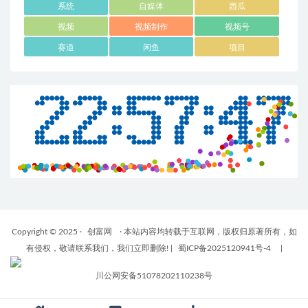
系统
自媒体
西瓜
视频
视频制作
视频号
赛道
闲鱼
项目
Copyright © 2025 ·
创富网
· 本站内容均转载于互联网，版权归原著所有，如
有侵权，敬请联系我们，我们立即删除!
|
蜀ICP备2025120941号-4
|
川公网安备51078202110238号