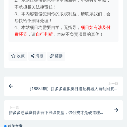
2、本站仅提供信息存储空间服务，不拥有所有权，
不承担相关法律责任！
3、本内容若侵犯到你的版权利益，请联系我们，会
尽快给予删除处理！
4、本站项目均需要自学，无指导；
项目如有涉及付
费环节
，请
自行判断
，本站不负责项目的真伪！
收藏
海报
链接
上一篇
（18884期）拼多多虚拟类目搭配机器人自动回复发
货，全套实操教学，普通人每月稳定 1-5W
下一篇
拼多多总裁班特训营下线课复盘，强付费才是硬道理，
想賺钱，来这2天就够了
相关文章