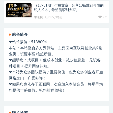
（19751期）付费文章：分享10条准到可怕的
识人术术，希望能帮到大家。
中创网
17 小时前
9.9
站长简介
❤站长微信：5188004
本站：本站整合多方资源站，主要面向互联网创业类&副
业类，资源丰富 物超所值。
❤能助您：找项目 + 低成本创业 + 减少信息差 + 见识各
种项目 + 提升网创认知。
❤本站为众多团队提供了重要价值，也为众多创业者开启
网络之门，广受好评！
❤如果您也依存于互联网，欢迎加入本站会员，将尽早为
您提供丰盛价值。祝您前程似锦！