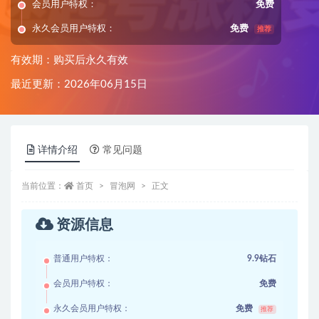
会员用户特权：
免费
永久会员用户特权：
免费
推荐
有效期：购买后永久有效
最近更新：2026年06月15日
详情介绍
常见问题
当前位置：
首页
冒泡网
正文
资源信息
普通用户特权：
9.9钻石
会员用户特权：
免费
永久会员用户特权：
免费
推荐