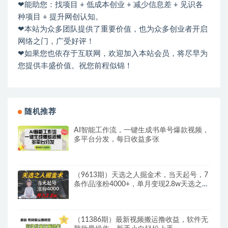
❤能助您：找项目 + 低成本创业 + 减少信息差 + 见识各
种项目 + 提升网创认知。
❤本站为众多团队提供了重要价值，也为众多创业者开启
网络之门，广受好评！
❤如果您也依存于互联网，欢迎加入本站会员，将尽早为
您提供丰盛价值。祝您前程似锦！
随机推荐
AI智能工作流，一键生成书单号爆款视频，
多平台分发，每日收益多张
（9613期）天选之人掘金术，当天起号，7
条作品涨粉4000+，单月变现2.8w天选之人
掘…
（11386期）最新视频搬运撸收益，软件无