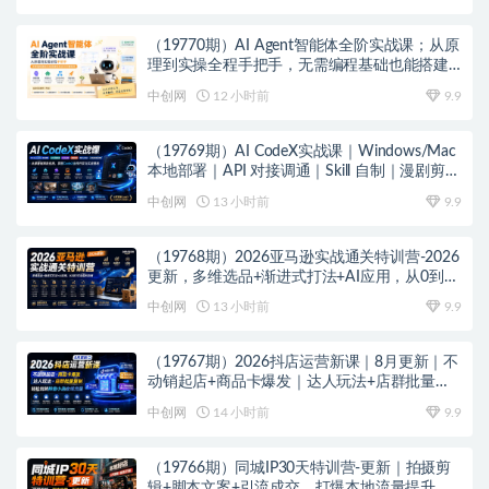
（19770期）AI Agent智能体全阶实战课；从原
理到实操全程手把手，无需编程基础也能搭建
自动运行的智能体
中创网
12 小时前
9.9
（19769期）AI CodeX实战课｜Windows/Mac
本地部署｜API 对接调通｜Skill 自制｜漫剧剪辑
｜网站 VR 项目｜AI项目落地全教程
中创网
13 小时前
9.9
（19768期）2026亚马逊实战通关特训营-2026
更新，多维选品+渐进式打法+AI应用，从0到1
打造盈利店铺
中创网
13 小时前
9.9
（19767期）2026抖店运营新课｜8月更新｜不
动销起店+商品卡爆发｜达人玩法+店群批量复
制｜轻松玩转抖音小店全域流量
中创网
14 小时前
9.9
（19766期）同城IP30天特训营-更新｜拍摄剪
辑+脚本文案+引流成交，打爆本地流量提升门