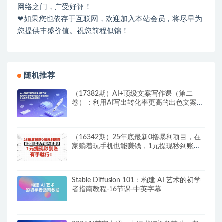
网络之门，广受好评！
❤如果您也依存于互联网，欢迎加入本站会员，将尽早为
您提供丰盛价值。祝您前程似锦！
随机推荐
（17382期）AI+顶级文案写作课（第二
卷）：利用AI写出转化率更高的出色文案：
让内容在竞争中脱颖而出
（16342期）25年底最新0撸暴利项目，在
家躺着玩手机也能赚钱，1元提现秒到账，
有手…
Stable Diffusion 101：构建 AI 艺术的初学
者指南教程-16节课-中英字幕