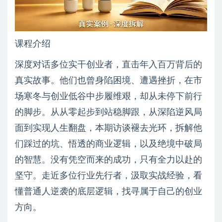
课程介绍
深度对话多位实干创业者，直击年入百万背后的
真实故事。他们也曾身陷困境、遭遇挫折，在市
场寒冬与创业低谷中步履维艰，却从未停下前行
的脚步。从从零起步到站稳脚跟，从深陷逆风局
面到实现人生翻盘，本期访谈褪去光环，拆解他
们踩过的坑、悟透的商业逻辑，以及绝境中破局
的智慧。没有凭空而来的成功，只有全力以赴的
坚守。走近多位行业先行者，汲取实战经验，看
懂普通人逆袭的底层逻辑，找寻属于自己的创业
方向。