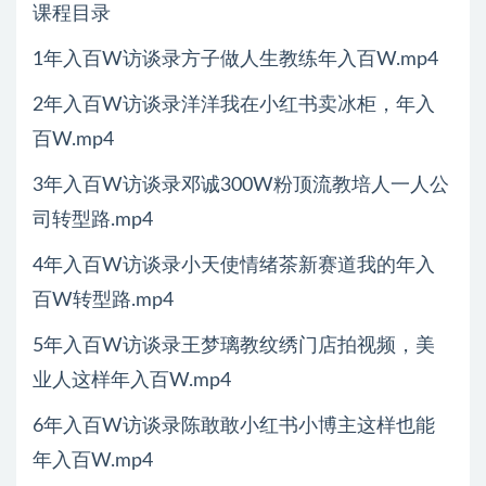
课程目录
1年入百W访谈录方子做人生教练年入百W.mp4
2年入百W访谈录洋洋我在小红书卖冰柜，年入
百W.mp4
3年入百W访谈录邓诚300W粉顶流教培人一人公
司转型路.mp4
4年入百W访谈录小天使情绪茶新赛道我的年入
百W转型路.mp4
5年入百W访谈录王梦璃教纹绣门店拍视频，美
业人这样年入百W.mp4
6年入百W访谈录陈敢敢小红书小博主这样也能
年入百W.mp4