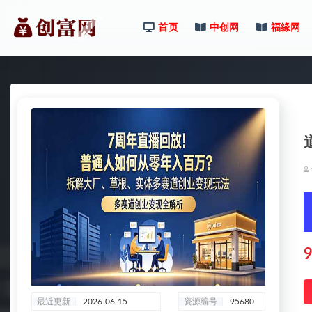
首页
中创网
福缘网
全部
9
最近更新
2026-06-15
资源编号
95680