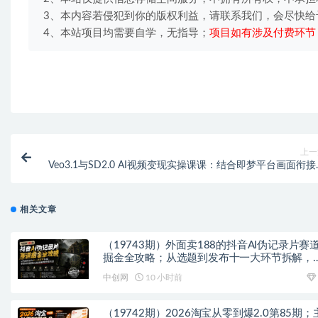
3、本内容若侵犯到你的版权利益，请联系我们，会尽快给
4、本站项目均需要自学，无指导；
项目如有涉及付费环节
上一
Veo3.1与SD2.0 AI视频变现实操课课：结合即梦平台画面衔
短视频批量创作盈利技
相关文章
（19743期）外面卖188的抖音AI伪记录片赛
掘金全攻略；从选题到发布十一大环节拆解，
基础也能做出高流量真实感内容
中创网
10 小时前
（19742期）2026淘宝从零到爆2.0第85期；