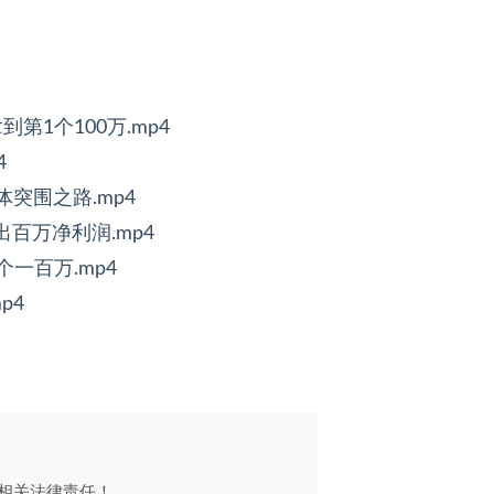
1个100万.mp4
4
突围之路.mp4
出百万净利润.mp4
一百万.mp4
p4
相关法律责任！