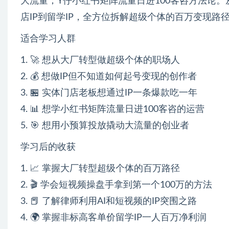
大流量；Y仔小红书矩阵流量日进100客咨方法论
店IP到留学IP，全方位拆解超级个体的百万变现路
适合学习人群
1. 🚀 想从大厂转型做超级个体的职场人
2. 💰 想做IP但不知道如何起号变现的创作者
3. 🏪 实体门店老板想通过IP一条爆款吃一年
4. 📊 想学小红书矩阵流量日进100客咨的运营
5. 🎯 想用小预算投放撬动大流量的创业者
学习后的收获
1. 📈 掌握大厂转型超级个体的百万路径
2. 🎬 学会短视频操盘手拿到第一个100万的方法
3. 📕 了解律师利用AI和短视频的IP突围之路
4. 🌍 掌握非标高客单价留学IP一人百万净利润