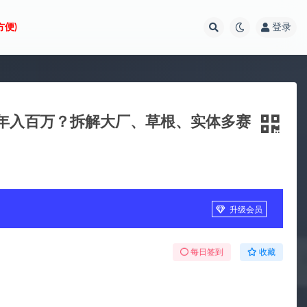
方便)
登录
零年入百万？拆解大厂、草根、实体多赛
升级会员
每日签到
收藏