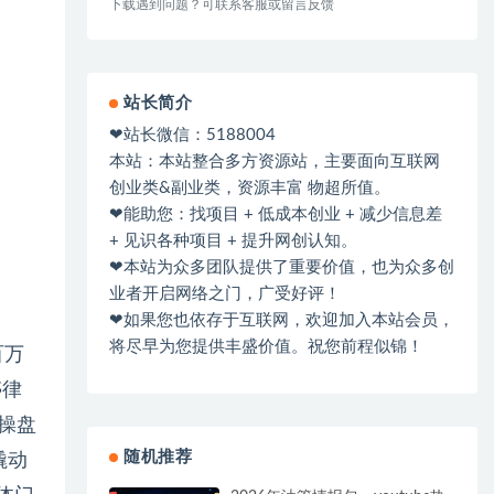
下载遇到问题？可联系客服或留言反馈
站长简介
❤站长微信：5188004
本站：本站整合多方资源站，主要面向互联网
创业类&副业类，资源丰富 物超所值。
❤能助您：找项目 + 低成本创业 + 减少信息差
+ 见识各种项目 + 提升网创认知。
❤本站为众多团队提供了重要价值，也为众多创
业者开启网络之门，广受好评！
❤如果您也依存于互联网，欢迎加入本站会员，
将尽早为您提供丰盛价值。祝您前程似锦！
百万
婷律
根操盘
随机推荐
撬动