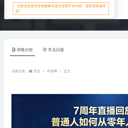
当前信息若含有黄赌毒等违法违规不良内容，请联系客服举
报！
详情介绍
常见问题
当前位置：
首页
中创网
正文