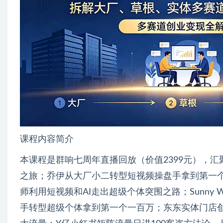
课程内容简介
本课程是群响七周年直播回放（价值2399元），
之旅；乔伊从大厂小二转型短视频操盘手拿到第一个
师利用短视频和AI走出超级个体突围之路；Sunny
手转型超级个体拿到第一个一百万；东东实体门店创始