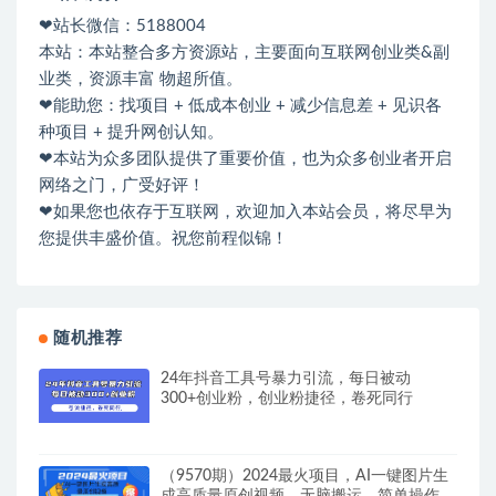
❤站长微信：5188004
本站：本站整合多方资源站，主要面向互联网创业类&副
业类，资源丰富 物超所值。
❤能助您：找项目 + 低成本创业 + 减少信息差 + 见识各
种项目 + 提升网创认知。
❤本站为众多团队提供了重要价值，也为众多创业者开启
网络之门，广受好评！
❤如果您也依存于互联网，欢迎加入本站会员，将尽早为
您提供丰盛价值。祝您前程似锦！
随机推荐
24年抖音工具号暴力引流，每日被动
300+创业粉，创业粉捷径，卷死同行
（9570期）2024最火项目，AI一键图片生
成高质量原创视频，无脑搬运，简单操作日