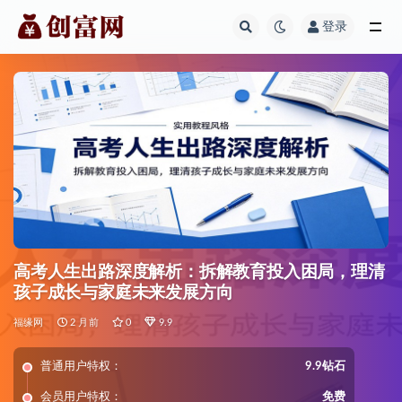
登录
全部
高考人生出路深度解析：拆解教育投入困局，理清
孩子成长与家庭未来发展方向
福缘网
2 月前
0
9.9
普通用户特权：
9.9钻石
会员用户特权：
免费