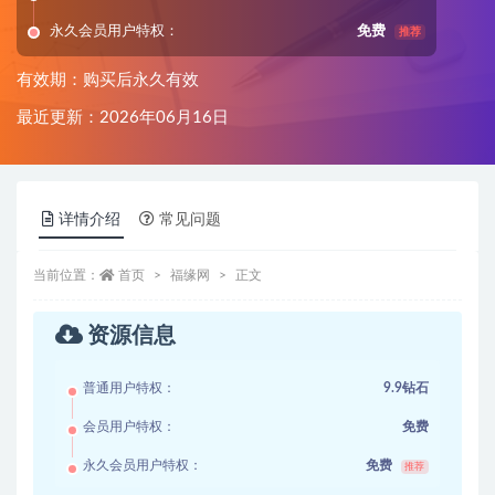
永久会员用户特权：
免费
推荐
有效期：购买后永久有效
最近更新：2026年06月16日
详情介绍
常见问题
当前位置：
首页
福缘网
正文
资源信息
普通用户特权：
9.9钻石
会员用户特权：
免费
永久会员用户特权：
免费
推荐