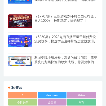
入500+
（17707期）三款游戏24小时全自动打金，
日入1000+，长期稳定，绿色稳定！
（5360期）2023电商直播巨量千川付费投
流实战课，快速学会直播带货运营投放·策
略
私域变现业绩增长，高效的解决问题，需要
系统的方案快速的放大成绩，需要复制的系
统
标签云
AI
deepseek
tiktok
今日头条
全自动
写作