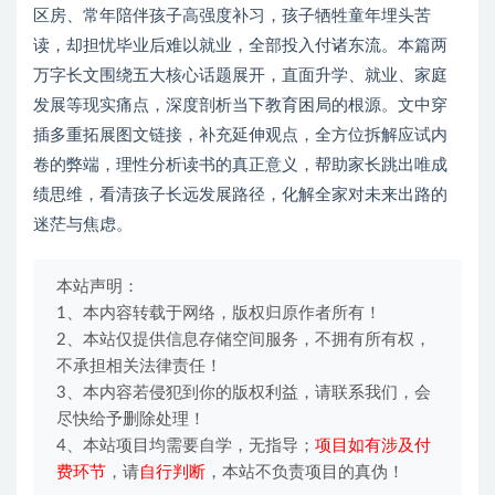
区房、常年陪伴孩子高强度补习，孩子牺牲童年埋头苦
读，却担忧毕业后难以就业，全部投入付诸东流。本篇两
万字长文围绕五大核心话题展开，直面升学、就业、家庭
发展等现实痛点，深度剖析当下教育困局的根源。文中穿
插多重拓展图文链接，补充延伸观点，全方位拆解应试内
卷的弊端，理性分析读书的真正意义，帮助家长跳出唯成
绩思维，看清孩子长远发展路径，化解全家对未来出路的
迷茫与焦虑。
本站声明：
1、本内容转载于网络，版权归原作者所有！
2、本站仅提供信息存储空间服务，不拥有所有权，
不承担相关法律责任！
3、本内容若侵犯到你的版权利益，请联系我们，会
尽快给予删除处理！
4、本站项目均需要自学，无指导；
项目如有涉及付
费环节
，请
自行判断
，本站不负责项目的真伪！