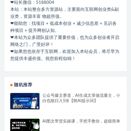
❤站长微信：5188004
本站：本站整合多方资源站，主要面向互联网创业类&副
业类，资源丰富 物超所值。
❤能助您：找项目 + 低成本创业 + 减少信息差 + 见识各
种项目 + 提升网创认知。
❤本站为众多团队提供了重要价值，也为众多创业者开启
网络之门，广受好评！
❤如果您也依存于互联网，欢迎加入本站会员，将尽早为
您提供丰盛价值。祝您前程似锦！
随机推荐
公众号爆文赛道，AI生成文章做流量主，小
白也能日入5张【附AI提示词】
AI图文带货实操课，手把手教你，超级简单