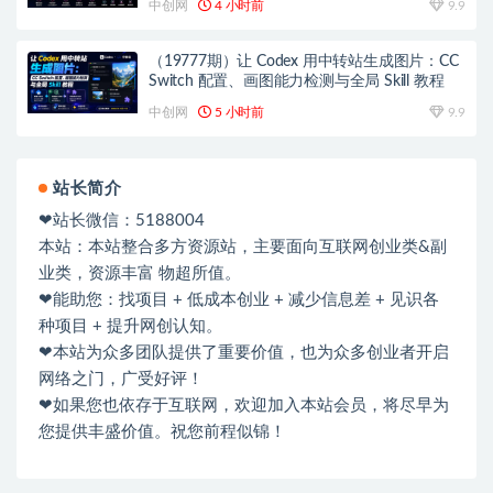
中创网
4 小时前
9.9
（19777期）让 Codex 用中转站生成图片：CC
Switch 配置、画图能力检测与全局 Skill 教程
中创网
5 小时前
9.9
站长简介
❤站长微信：5188004
本站：本站整合多方资源站，主要面向互联网创业类&副
业类，资源丰富 物超所值。
❤能助您：找项目 + 低成本创业 + 减少信息差 + 见识各
种项目 + 提升网创认知。
❤本站为众多团队提供了重要价值，也为众多创业者开启
网络之门，广受好评！
❤如果您也依存于互联网，欢迎加入本站会员，将尽早为
您提供丰盛价值。祝您前程似锦！