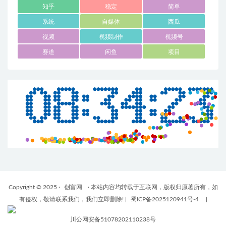
知乎
稳定
简单
系统
自媒体
西瓜
视频
视频制作
视频号
赛道
闲鱼
项目
Copyright © 2025 ·
创富网
· 本站内容均转载于互联网，版权归原著所有，如
有侵权，敬请联系我们，我们立即删除!
|
蜀ICP备2025120941号-4
|
川公网安备51078202110238号