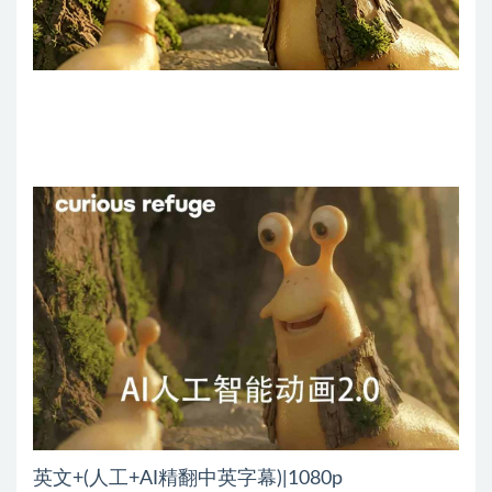
英文+(人工+AI精翻中英字幕)|1080p