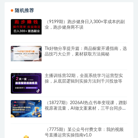
随机推荐
（9199期）跑步健身日入300+零成本的副
业，跑步健身两不误
Tk好物分享提升篇：商品橱窗开通指南，选
品技巧大公开，素材获取方法揭秘
主播训练营32期，全面系统学习运营型实
操，从底层逻辑到实操方法到千川投放等
（18727期）2026AI热点书单变现课，蹭影
视原著流量，AI做文案素材，三平台同步带
货赚图书高佣金
（7775期）某公众号付费文章：我的视频
号直播运营实操指南v1.0