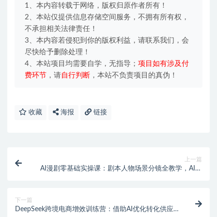
1、本内容转载于网络，版权归原作者所有！
2、本站仅提供信息存储空间服务，不拥有所有权，
不承担相关法律责任！
3、本内容若侵犯到你的版权利益，请联系我们，会
尽快给予删除处理！
4、本站项目均需要自学，无指导；
项目如有涉及付
费环节
，请
自行判断
，本站不负责项目的真伪！
收藏
海报
链接
上一篇
AI漫剧零基础实操课：剧本人物场景分镜全教学，AI生
片配音剪辑一站式落地
下一篇
DeepSeek跨境电商增效训练营：借助AI优化转化供应