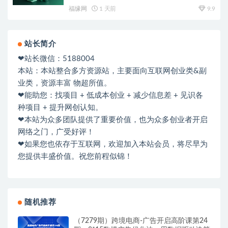
福缘网
1 天前
9.9
站长简介
❤站长微信：5188004
本站：本站整合多方资源站，主要面向互联网创业类&副
业类，资源丰富 物超所值。
❤能助您：找项目 + 低成本创业 + 减少信息差 + 见识各
种项目 + 提升网创认知。
❤本站为众多团队提供了重要价值，也为众多创业者开启
网络之门，广受好评！
❤如果您也依存于互联网，欢迎加入本站会员，将尽早为
您提供丰盛价值。祝您前程似锦！
随机推荐
（7279期）跨境电商-广告开启高阶课第24