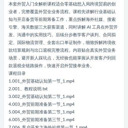
本套外贸入门全解析课程适合零基础想入局跨境贸易的创
业者，完整覆盖外贸全业务流程。课程先讲解行业基础认
知与开店备货等前期筹备工作，重点拆解海外社媒、搜索
引擎、海关数据三大获客渠道，同时讲解 AI 工具在外贸开
发、沟通中的实用技巧。后续分步教学客户谈判、合同拟
定、国际物流管理、全套出口单证制作，细致拆解跨境收
款结算规则与出口退税完整流程。内容贴合真实外贸业务
场景，避开新人踩坑点，无经验也能掌握从开发客户到回
款退税全链路操作，快速开启外贸接单业务。
课程目录
1.001_外贸基础认知第一节_1.mp4
2.001、教程说明.txt
3.002_外贸基础认知第二节_1.mp4
4.003_外贸前期准备第一节_1.mp4
5.004_外贸前期准备第二节_1.mp4
6.005_外贸前期准备第三节_1.mp4
7.006_客户开发之海外社媒第一节_1.mp4