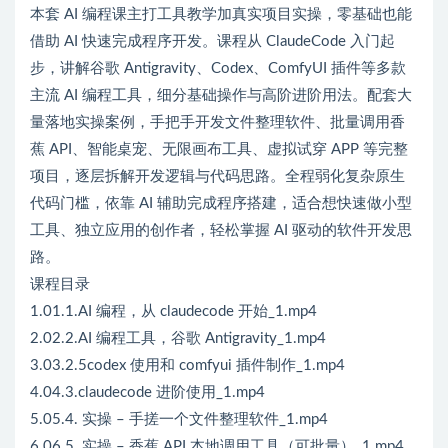
本套 AI 编程课主打工具教学加真实项目实操，零基础也能
借助 AI 快速完成程序开发。课程从 ClaudeCode 入门起
步，讲解谷歌 Antigravity、Codex、ComfyUI 插件等多款
主流 AI 编程工具，细分基础操作与高阶进阶用法。配套大
量落地实操案例，手把手开发文件整理软件、批量调用香
蕉 API、智能桌宠、无限画布工具、虚拟试穿 APP 等完整
项目，逐层拆解开发逻辑与代码思路。全程弱化复杂原生
代码门槛，依靠 AI 辅助完成程序搭建，适合想快速做小型
工具、独立应用的创作者，轻松掌握 AI 驱动的软件开发思
路。
课程目录
1.01.1.AI 编程，从 claudecode 开始_1.mp4
2.02.2.AI 编程工具，谷歌 Antigravity_1.mp4
3.03.2.5codex 使用和 comfyui 插件制作_1.mp4
4.04.3.claudecode 进阶使用_1.mp4
5.05.4. 实操 – 手搓一个文件整理软件_1.mp4
6.06.5. 实操 – 香蕉 API 本地调用工具（可批量）_1.mp4