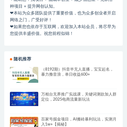
种项目 + 提升网创认知。
❤本站为众多团队提供了重要价值，也为众多创业者开启
网络之门，广受好评！
❤如果您也依存于互联网，欢迎加入本站会员，将尽早为
您提供丰盛价值。祝您前程似锦！
随机推荐
（8192期）抖音半无人直播，宝宝起名，
暴力撸音浪，单日收益600+
万相台无界推广实战课，关键词测款加人群
定位，2025电商流量新玩法
百家号掘金项目，AI搬砖暴利玩法，实测月
入1w+【揭秘】