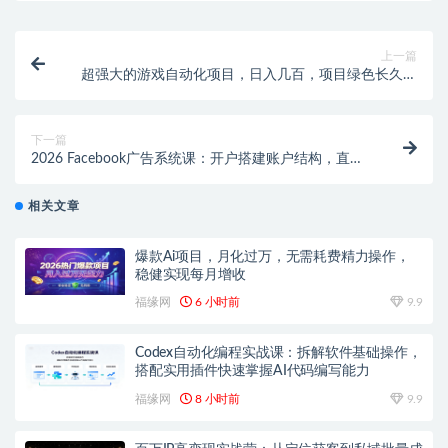
上一篇
超强大的游戏自动化项目，日入几百，项目绿色长久，
告别打工！
下一篇
2026 Facebook广告系统课：开户搭建账户结构，直播
聊单投放与像素安装全流程
相关文章
爆款Ai项目，月化过万，无需耗费精力操作，
稳健实现每月增收
福缘网
6 小时前
9.9
Codex自动化编程实战课：拆解软件基础操作，
搭配实用插件快速掌握AI代码编写能力
福缘网
8 小时前
9.9