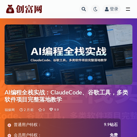
登录
全部
AI编程全栈实战：ClaudeCode、谷歌工具，多类
软件项目完整落地教学
福缘网
2 月前
0
9.9
普通用户特权：
9.9钻石
会员用户特权：
免费