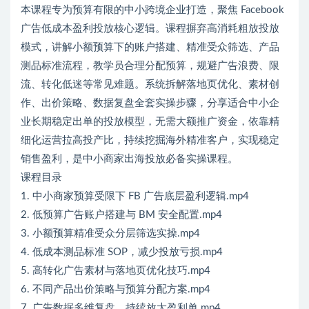
本课程专为预算有限的中小跨境企业打造，聚焦 Facebook
广告低成本盈利投放核心逻辑。课程摒弃高消耗粗放投放
模式，讲解小额预算下的账户搭建、精准受众筛选、产品
测品标准流程，教学员合理分配预算，规避广告浪费、限
流、转化低迷等常见难题。系统拆解落地页优化、素材创
作、出价策略、数据复盘全套实操步骤，分享适合中小企
业长期稳定出单的投放模型，无需大额推广资金，依靠精
细化运营拉高投产比，持续挖掘海外精准客户，实现稳定
销售盈利，是中小商家出海投放必备实操课程。
课程目录
1. 中小商家预算受限下 FB 广告底层盈利逻辑.mp4
2. 低预算广告账户搭建与 BM 安全配置.mp4
3. 小额预算精准受众分层筛选实操.mp4
4. 低成本测品标准 SOP，减少投放亏损.mp4
5. 高转化广告素材与落地页优化技巧.mp4
6. 不同产品出价策略与预算分配方案.mp4
7. 广告数据多维复盘，持续放大盈利单.mp4