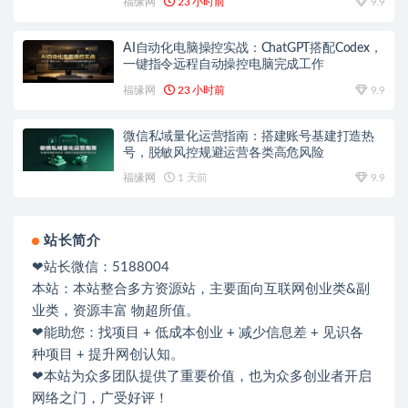
福缘网
23 小时前
9.9
AI自动化电脑操控实战：ChatGPT搭配Codex，
一键指令远程自动操控电脑完成工作
福缘网
23 小时前
9.9
微信私域量化运营指南：搭建账号基建打造热
号，脱敏风控规避运营各类高危风险
福缘网
1 天前
9.9
站长简介
❤站长微信：5188004
本站：本站整合多方资源站，主要面向互联网创业类&副
业类，资源丰富 物超所值。
❤能助您：找项目 + 低成本创业 + 减少信息差 + 见识各
种项目 + 提升网创认知。
❤本站为众多团队提供了重要价值，也为众多创业者开启
网络之门，广受好评！