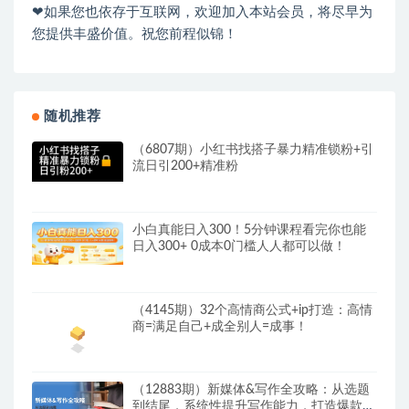
❤如果您也依存于互联网，欢迎加入本站会员，将尽早为
您提供丰盛价值。祝您前程似锦！
随机推荐
（6807期）小红书找搭子暴力精准锁粉+引
流日引200+精准粉
小白真能日入300！5分钟课程看完你也能
日入300+ 0成本0门槛人人都可以做！
（4145期）32个高情商公式+ip打造：高情
商=满足自己+成全别人=成事！
（12883期）新媒体&写作全攻略：从选题
到结尾，系统性提升写作能力，打造爆款文