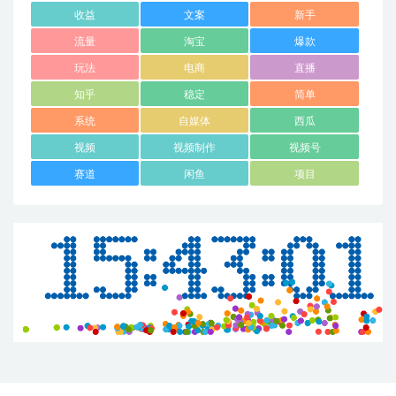
收益
文案
新手
流量
淘宝
爆款
玩法
电商
直播
知乎
稳定
简单
系统
自媒体
西瓜
视频
视频制作
视频号
赛道
闲鱼
项目