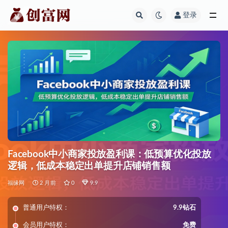
登录
全部
Facebook中小商家投放盈利课：低预算优化投放
逻辑，低成本稳定出单提升店铺销售额
福缘网
2 月前
0
9.9
普通用户特权：
9.9钻石
会员用户特权：
免费