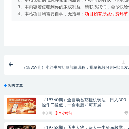
2、本站仅提供信息存储空间服务，不拥有所有权，不承担
3、本内容若侵犯到你的版权利益，请联系我们，会尽快给
4、本站项目均需要自学，无指导；
项目如有涉及付费环节
上一
（18959期）小红书AI批量剪辑课程：批量视频分割+批量发
+交叉发布，多账号矩阵运营提
相关文章
（19760期）全自动番茄挂机玩法，日入300
操作门槛低，一台电脑即可开展
中创网
2 小时前
（19758期）历史人物，诗人一生Vlog教学， A