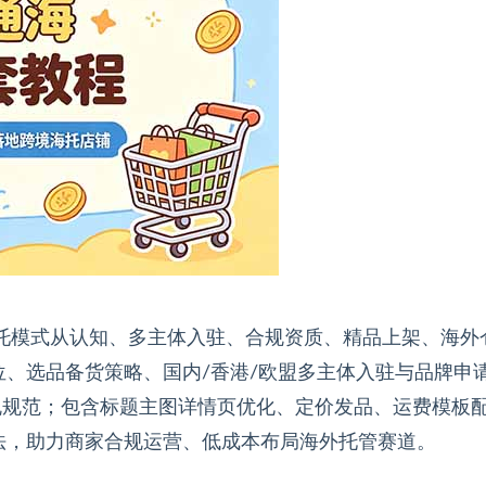
海托模式从认知、多主体入驻、合规资质、精品上架、海外
、选品备货策略、国内/香港/欧盟多主体入驻与品牌申
规规范；包含标题主图详情页优化、定价发品、运费模板
法，助力商家合规运营、低成本布局海外托管赛道。