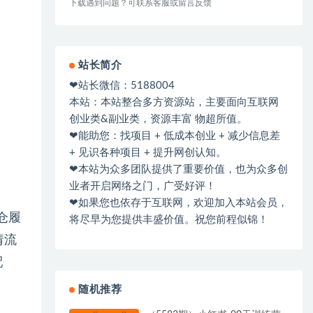
下载遇到问题？可联系客服或留言反馈
站长简介
❤站长微信：5188004
本站：本站整合多方资源站，主要面向互联网
创业类&副业类，资源丰富 物超所值。
❤能助您：找项目 + 低成本创业 + 减少信息差
+ 见识各种项目 + 提升网创认知。
❤本站为众多团队提供了重要价值，也为众多创
业者开启网络之门，广受好评！
❤如果您也依存于互联网，欢迎加入本站会员，
仓履
将尽早为您提供丰盛价值。祝您前程似锦！
请流
配
随机推荐