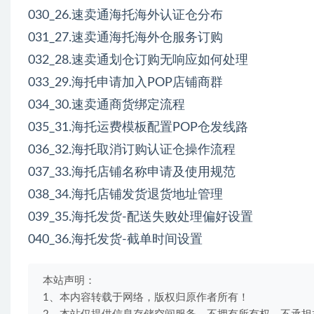
030_26.速卖通海托海外认证仓分布
031_27.速卖通海托海外仓服务订购
032_28.速卖通划仓订购无响应如何处理
033_29.海托申请加入POP店铺商群
034_30.速卖通商货绑定流程
035_31.海托运费模板配置POP仓发线路
036_32.海托取消订购认证仓操作流程
037_33.海托店铺名称申请及使用规范
038_34.海托店铺发货退货地址管理
039_35.海托发货-配送失败处理偏好设置
040_36.海托发货-截单时间设置
本站声明：
1、本内容转载于网络，版权归原作者所有！