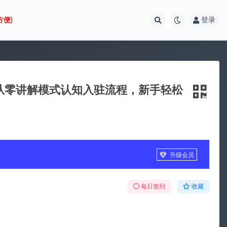
方便)
登录
程，从零讲解模式认知入驻流程，新手轻松
升级会员
每日签到
收藏