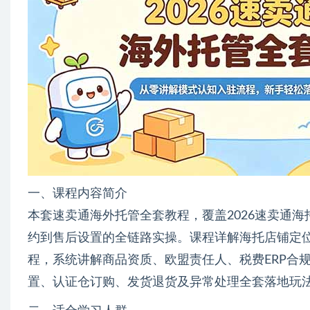
一、课程内容简介
本套速卖通海外托管全套教程，覆盖2026速卖通
约到售后设置的全链路实操。课程详解海托店铺定位
程，系统讲解商品资质、欧盟责任人、税费ERP合
置、认证仓订购、发货退货及异常处理全套落地玩