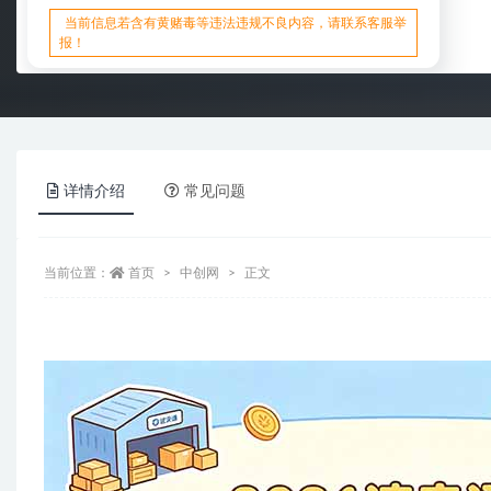
当前信息若含有黄赌毒等违法违规不良内容，请联系客服举
报！
详情介绍
常见问题
当前位置：
首页
中创网
正文