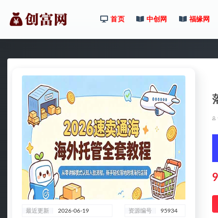
首页
中创网
福缘网
全部
9
最近更新
2026-06-19
资源编号
95934