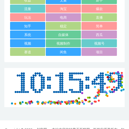
收益
文案
新手
流量
淘宝
爆款
玩法
电商
直播
知乎
稳定
简单
系统
自媒体
西瓜
视频
视频制作
视频号
赛道
闲鱼
项目