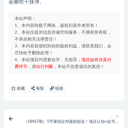
会被吃干抹净。
本站声明：
1、本内容转载于网络，版权归原作者所有！
2、本站仅提供信息存储空间服务，不拥有所有权，
不承担相关法律责任！
3、本内容若侵犯到你的版权利益，请联系我们，会
尽快给予删除处理！
4、本站项目均需要自学，无指导；
项目如有涉及付
费环节
，请
自行判断
，本站不负责项目的真伪！
收藏
海报
链接
上一篇
（18967期）5节课搞定AI漫剧创业！项目认知+起号诊
断+线下实操+制作全流程，学完即用