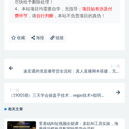
尽快给予删除处理！
4、本站项目均需要自学，无指导；
项目如有涉及付
费环节
，请
自行判断
，本站不负责项目的真伪！
收藏
海报
链接
上一篇
速卖通跨境直播带货全流程：真人直播脚本搭建，无人
直播工具素材剪辑全套实操
下一篇
（19005期）三天学会操盘手技术，vegas技术+聪明软
件，小白也可以轻松上手，日入500+
相关文章
零基础AI短视频全能课：多款AI工具实操，海
量爆款模板搭配剪辑带货全流程