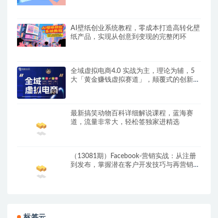
AI壁纸创业系统教程，零成本打造高转化壁
纸产品，实现从创意到变现的完整闭环
全域虚拟电商4.0 实战为主，理论为辅，5
大「黄金赚钱虚拟赛道」，颠覆式的创新玩
法交付
最新搞笑动物百科详细解说课程，蓝海赛
道，流量非常大，轻松签独家进精选
（13081期）Facebook-营销实战：从注册
到发布，掌握潜在客户开发技巧与再营销策
略
标签云