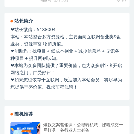
福缘网
1 天前
9.9
站长简介
❤站长微信：5188004
本站：本站整合多方资源站，主要面向互联网创业类&副
业类，资源丰富 物超所值。
❤能助您：找项目 + 低成本创业 + 减少信息差 + 见识各
种项目 + 提升网创认知。
❤本站为众多团队提供了重要价值，也为众多创业者开启
网络之门，广受好评！
❤如果您也依存于互联网，欢迎加入本站会员，将尽早为
您提供丰盛价值。祝您前程似锦！
随机推荐
爆款文案营销课：公域转私域，涨粉成交一
网打尽，各行业人士必备