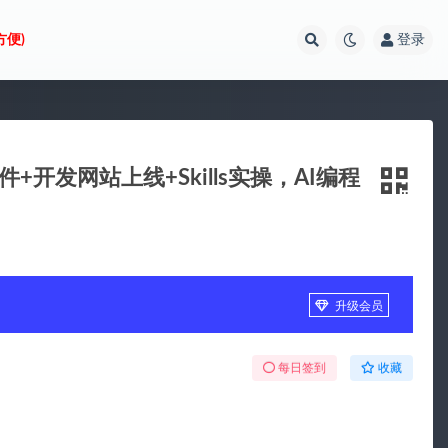
方便)
登录
+开发网站上线+Skills实操，AI编程
升级会员
每日签到
收藏