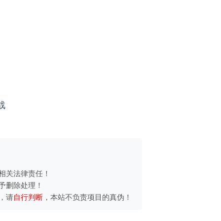
战
相关法律责任！
予删除处理！
，请
自行判断
，本站不负责项目的真伪！