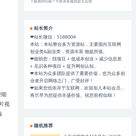
下载遇到问题？可联系客服或留言反馈
站长简介
❤站长微信：5188004
本站：本站整合多方资源站，主要面向互联网
创业类&副业类，资源丰富 物超所值。
❤能助您：找项目 + 低成本创业 + 减少信息差
+ 见识各种项目 + 提升网创认知。
❤本站为众多团队提供了重要价值，也为众多创
业者开启网络之门，广受好评！
❤如果您也依存于互联网，欢迎加入本站会员，
控能
将尽早为您提供丰盛价值。祝您前程似锦！
片视
编
随机推荐