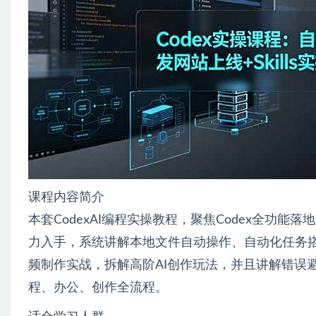
课程内容简介
本套CodexAI编程实操教程，聚焦Codex全功能
力入手，系统讲解本地文件自动操作、自动化任务搭
频制作实战，拆解高阶AI创作玩法，并且讲解错误
程、办公、创作全流程。