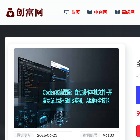
首页
中创网
福缘网
全部
9
最近更新
2026-06-23
资源编号
96130