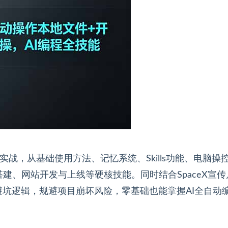
落地实战，从基础使用方法、记忆系统、Skills功能、电脑操
建、网站开发与上线等硬核技能。同时结合SpaceX宣传
避坑逻辑，规避项目崩坏风险，零基础也能掌握AI全自动