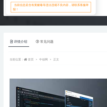
当前信息若含有黄赌毒等违法违规不良内容，请联系客服举
报！
详情介绍
常见问题
当前位置：
首页
中创网
正文