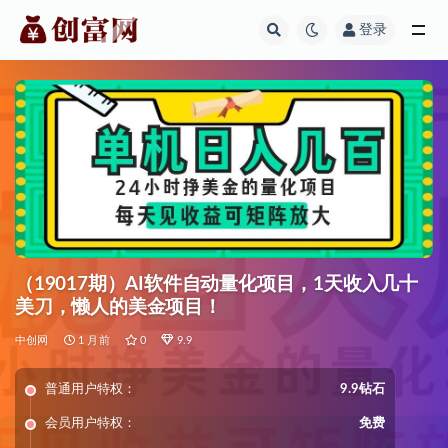
登录
全部
（19017期）AI软件自动量化项目，1天收入几十
美刀，懒人的美金项目！
中创网
1 月前
0
9.9
普通用户特权：
9.9钻石
会员用户特权：
免费