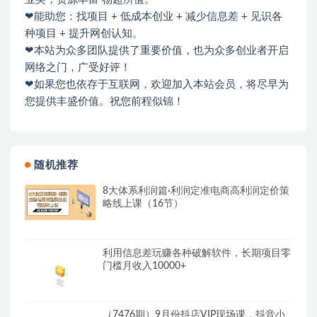
❤能助您：找项目 + 低成本创业 + 减少信息差 + 见识各
种项目 + 提升网创认知。
❤本站为众多团队提供了重要价值，也为众多创业者开启
网络之门，广受好评！
❤如果您也依存于互联网，欢迎加入本站会员，将尽早为
您提供丰盛价值。祝您前程似锦！
随机推荐
8大体系利润篇·利润定准电商高利润定价策
略线上课（16节）
利用信息差玩赚各种破解软件，长期项目零
门槛月收入10000+
（7476期）9月份抖店VIP现场课，抖音小