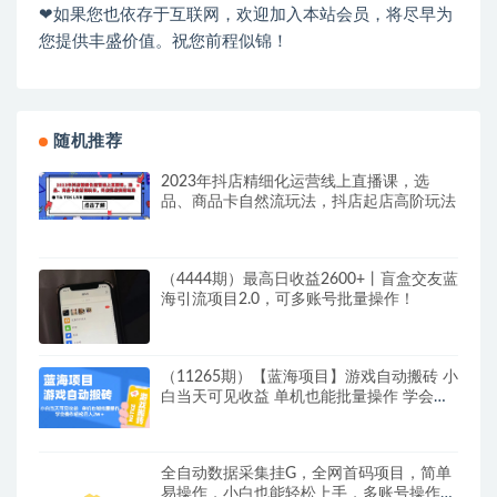
❤如果您也依存于互联网，欢迎加入本站会员，将尽早为
您提供丰盛价值。祝您前程似锦！
随机推荐
2023年抖店精细化运营线上直播课，选
品、商品卡自然流玩法，抖店起店高阶玩法
（4444期）最高日收益2600+丨盲盒交友蓝
海引流项目2.0，可多账号批量操作！
（11265期）【蓝海项目】游戏自动搬砖 小
白当天可见收益 单机也能批量操作 学会
操…
全自动数据采集挂G，全网首码项目，简单
易操作，小白也能轻松上手，多账号操作，