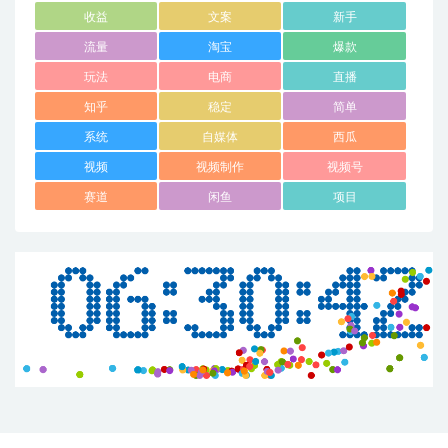
收益
文案
新手
流量
淘宝
爆款
玩法
电商
直播
知乎
稳定
简单
系统
自媒体
西瓜
视频
视频制作
视频号
赛道
闲鱼
项目