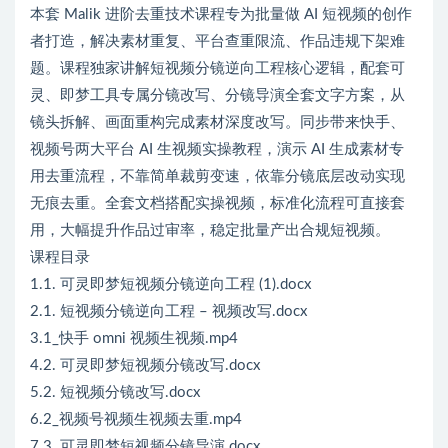
本套 Malik 进阶去重技术课程专为批量做 AI 短视频的创作
者打造，解决素材重复、平台查重限流、作品违规下架难
题。课程独家讲解短视频分镜逆向工程核心逻辑，配套可
灵、即梦工具专属分镜改写、分镜导演全套文字方案，从
镜头拆解、画面重构完成素材深度改写。同步带来快手、
视频号两大平台 AI 生视频实操教程，演示 AI 生成素材专
用去重流程，不靠简单裁剪变速，依靠分镜底层改动实现
无痕去重。全套文档搭配实操视频，标准化流程可直接套
用，大幅提升作品过审率，稳定批量产出合规短视频。
课程目录
1.1. 可灵即梦短视频分镜逆向工程 (1).docx
2.1. 短视频分镜逆向工程 – 视频改写.docx
3.1_快手 omni 视频生视频.mp4
4.2. 可灵即梦短视频分镜改写.docx
5.2. 短视频分镜改写.docx
6.2_视频号视频生视频去重.mp4
7.3. 可灵即梦短视频分镜导演.docx