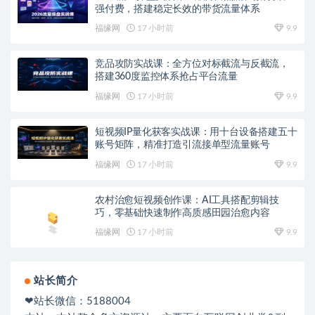
强付费，搭建稳定长效的带货流量体系
福缘网
17 小时前
9.9
竞品攻防实战课：全方位对标截流与反截流，
搭建360度监控体系抢占平台流量
福缘网
17 小时前
9.9
短视频IP量化获客实战课：用十台设备搭建五十
账号矩阵，精准打造引流接单型流量账号
福缘网
17 小时前
9.9
农村治愈短视频创作课：AI工具搭配剪辑技
巧，零基础快速制作高质感田园治愈内容
福缘网
17 小时前
9.9
站长简介
❤站长微信：5188004