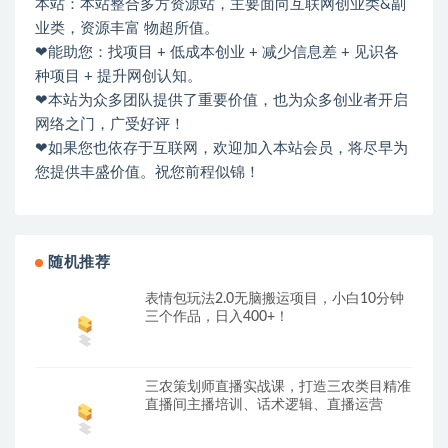
本站：本站整合多方资源站，主要面向互联网创业类&副
业类，资源丰富 物超所值。
❤能助您：找项目 + 低成本创业 + 减少信息差 + 见识各
种项目 + 提升网创认知。
❤本站为众多团队提供了重要价值，也为众多创业者开启
网络之门，广受好评！
❤如果您也依存于互联网，欢迎加入本站会员，将尽早为
您提供丰盛价值。祝您前程似锦！
随机推荐
表情包玩法2.0无脑搬运项目，小白10分钟
三个作品，日入400+！
三农策划师直播实战课，​打造三农类目精准
直播间​主播培训、话术逻辑、直播运营