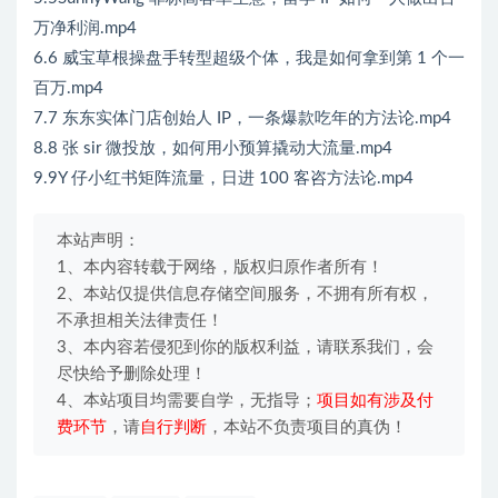
万净利润.mp4
6.6 威宝草根操盘手转型超级个体，我是如何拿到第 1 个一
百万.mp4
7.7 东东实体门店创始人 IP，一条爆款吃年的方法论.mp4
8.8 张 sir 微投放，如何用小预算撬动大流量.mp4
9.9Y 仔小红书矩阵流量，日进 100 客咨方法论.mp4
本站声明：
1、本内容转载于网络，版权归原作者所有！
2、本站仅提供信息存储空间服务，不拥有所有权，
不承担相关法律责任！
3、本内容若侵犯到你的版权利益，请联系我们，会
尽快给予删除处理！
4、本站项目均需要自学，无指导；
项目如有涉及付
费环节
，请
自行判断
，本站不负责项目的真伪！