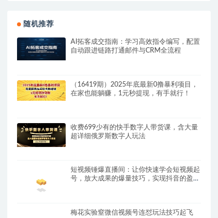
随机推荐
AI拓客成交指南：学习高效指令编写，配置
自动跟进链路打通邮件与CRM全流程
（16419期）2025年底最新0撸暴利项目，
在家也能躺赚，1元秒提现，有手就行！
收费699少有的快手数字人带货课，含大量
超详细俄罗斯数字人玩法
短视频锤爆直播间：让你快速学会短视频起
号，放大成果的爆量技巧，实现抖音的盈利
模型
梅花实验窒微信视频号连怼玩法技巧起飞