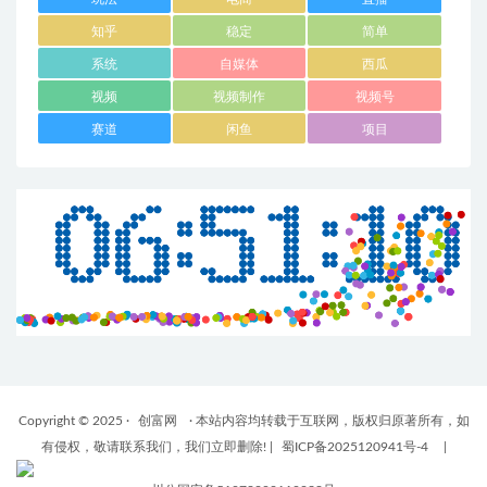
知乎
稳定
简单
系统
自媒体
西瓜
视频
视频制作
视频号
赛道
闲鱼
项目
Copyright © 2025 ·
创富网
· 本站内容均转载于互联网，版权归原著所有，如
有侵权，敬请联系我们，我们立即删除!
|
蜀ICP备2025120941号-4
|