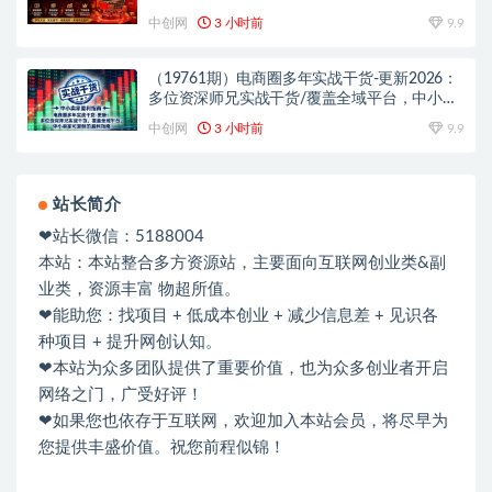
稳定盈利运营知识体系
中创网
3 小时前
9.9
（19761期）电商圈多年实战干货-更新2026：
多位资深师兄实战干货/覆盖全域平台，中小卖
家可复制的盈利指南
中创网
3 小时前
9.9
站长简介
❤站长微信：5188004
本站：本站整合多方资源站，主要面向互联网创业类&副
业类，资源丰富 物超所值。
❤能助您：找项目 + 低成本创业 + 减少信息差 + 见识各
种项目 + 提升网创认知。
❤本站为众多团队提供了重要价值，也为众多创业者开启
网络之门，广受好评！
❤如果您也依存于互联网，欢迎加入本站会员，将尽早为
您提供丰盛价值。祝您前程似锦！