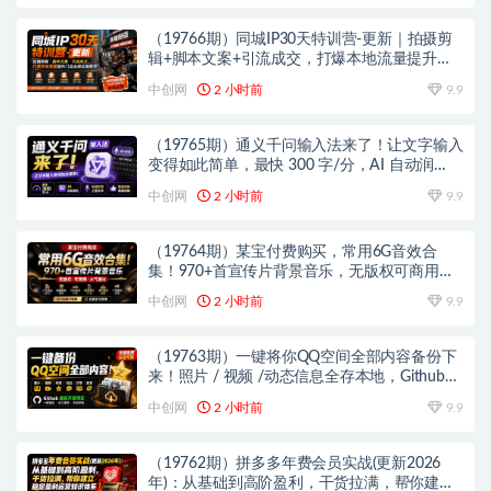
（19766期）同城IP30天特训营-更新｜拍摄剪
辑+脚本文案+引流成交，打爆本地流量提升门
店业绩实操教学
中创网
2 小时前
9.9
（19765期）通义千问输入法来了！让文字输入
变得如此简单，最快 300 字/分，AI 自动润
色，说话秒变工整文字
中创网
2 小时前
9.9
（19764期）某宝付费购买，常用6G音效合
集！970+首宣传片背景音乐，无版权可商用大
气素材，分类清晰，高质量内容
中创网
2 小时前
9.9
（19763期）一键将你QQ空间全部内容备份下
来！照片 / 视频 /动态信息全存本地，Github最
新开源项目 QzoneArchive
中创网
2 小时前
9.9
（19762期）拼多多年费会员实战(更新2026
年)：从基础到高阶盈利，干货拉满，帮你建立