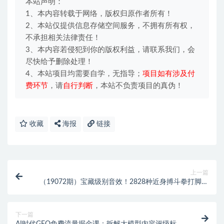
本站声明：
1、本内容转载于网络，版权归原作者所有！
2、本站仅提供信息存储空间服务，不拥有所有权，
不承担相关法律责任！
3、本内容若侵犯到你的版权利益，请联系我们，会
尽快给予删除处理！
4、本站项目均需要自学，无指导；
项目如有涉及付
费环节
，请
自行判断
，本站不负责项目的真伪！
收藏
海报
链接
上一篇
（19072期）宝藏级别音效！2828种近身搏斗拳打脚踢
音效素材，全部中文分类，免解压使用 Close Combat
下一篇
AI时代GEO免费流量掘金课：拆解大模型内容评级标