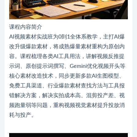
课程内容简介
AI视频素材实战班为0到1全体系教学，主打AI爆
改升级爆款素材，将成熟爆量素材重构为原创内
容。课程梳理各类AI工具用法，讲解视频反推提
示词、原创提示词撰写、Gemini优化视频开头等
核心素材改造技术，同步更新多款AI生图模型、
免费工具渠道、行业爆款素材查找方法与工具报
错解决方案，解决实拍成本高、混剪投产差、视
频跑量弱等问题，重构视频视觉素材提升投放消
耗与投产。