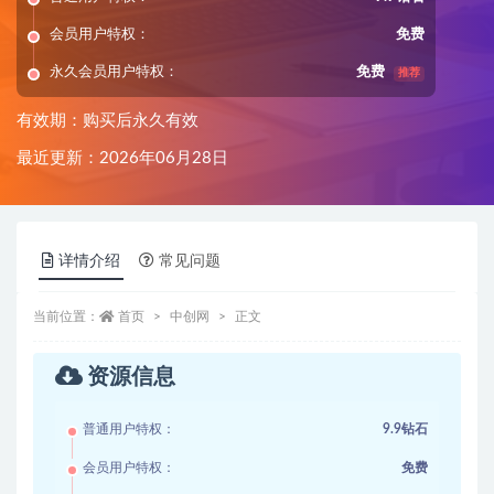
会员用户特权：
免费
永久会员用户特权：
免费
推荐
有效期：购买后永久有效
最近更新：2026年06月28日
详情介绍
常见问题
当前位置：
首页
中创网
正文
资源信息
普通用户特权：
9.9钻石
会员用户特权：
免费