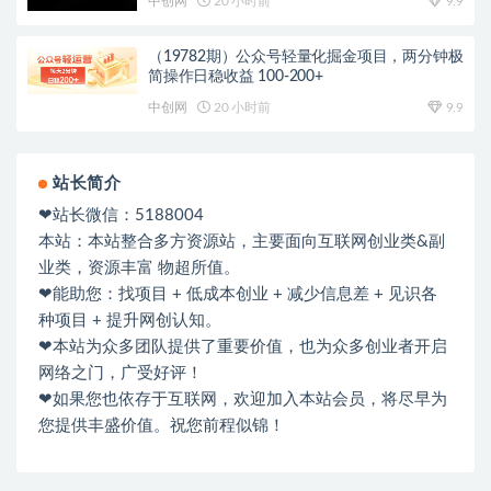
中创网
20 小时前
9.9
（19782期）公众号轻量化掘金项目，两分钟极
简操作日稳收益 100-200+
中创网
20 小时前
9.9
站长简介
❤站长微信：5188004
本站：本站整合多方资源站，主要面向互联网创业类&副
业类，资源丰富 物超所值。
❤能助您：找项目 + 低成本创业 + 减少信息差 + 见识各
种项目 + 提升网创认知。
❤本站为众多团队提供了重要价值，也为众多创业者开启
网络之门，广受好评！
❤如果您也依存于互联网，欢迎加入本站会员，将尽早为
您提供丰盛价值。祝您前程似锦！