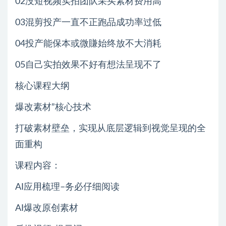
02没短视频实拍团队采买素材费用高
03混剪投产一直不正跑品成功率过低
04投产能保本或微賺始终放不大消耗
05自己实拍效果不好有想法呈现不了
核心课程大纲
爆改素材”核心技术
打破素材壁垒，实现从底层逻辑到视觉呈现的全
面重构
课程内容：
AI应用梳理–务必仔细阅读
AI爆改原创素材