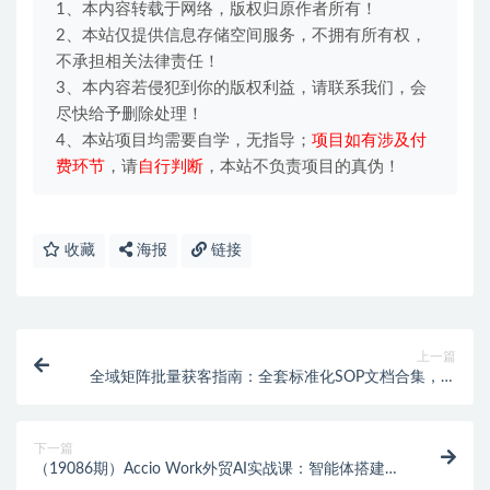
1、本内容转载于网络，版权归原作者所有！
2、本站仅提供信息存储空间服务，不拥有所有权，
不承担相关法律责任！
3、本内容若侵犯到你的版权利益，请联系我们，会
尽快给予删除处理！
4、本站项目均需要自学，无指导；
项目如有涉及付
费环节
，请
自行判断
，本站不负责项目的真伪！
收藏
海报
链接
上一篇
全域矩阵批量获客指南：全套标准化SOP文档合集，多
渠道风控基建起号截流扩量打法
下一篇
（19086期）Accio Work外贸AI实战课：智能体搭建
+Skill创建+国际站优化，AI赋能外贸全业务场景