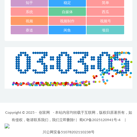
知乎
稳定
简单
系统
自媒体
西瓜
视频
视频制作
视频号
赛道
闲鱼
项目
Copyright © 2025 ·
创富网
· 本站内容均转载于互联网，版权归原著所有，如
有侵权，敬请联系我们，我们立即删除!
|
蜀ICP备2025120941号-4
|
川公网安备51078202110238号