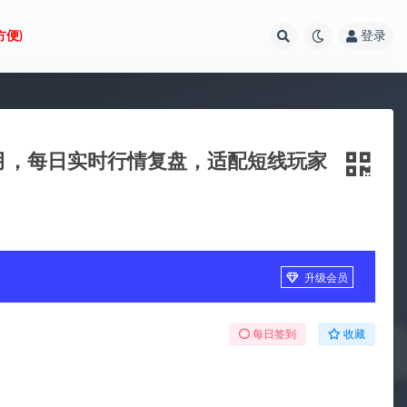
方便)
登录
新6月，每日实时行情复盘，适配短线玩家
升级会员
每日签到
收藏