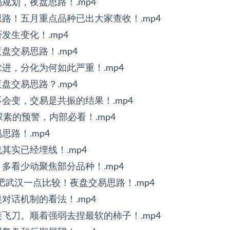
易规划，夜盘思路！.mp4
易思路！五月重点品种已出大家查收！.mp4
否发生变化！.mp4
夜盘交易思路！.mp4
求进，分化为何如此严重！.mp4
夜盘交易思路？.mp4
辑不会变，交易是共振的结果！.mp4
和尿素的预警，内部必看！.mp4
思路！.mp4
线其实已经埋线！.mp4
，多看少动聚焦部分品种！.mp4
，合肥武汉一点比较！夜盘交易思路！.mp4
娱对话机制的看法！.mp4
坡接飞刀。顺着强弱去捏最软的柿子！.mp4