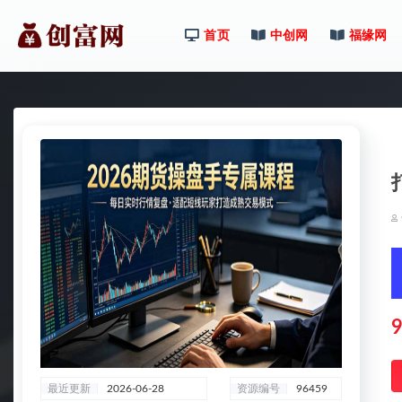
首页
中创网
福缘网
全部
9
最近更新
2026-06-28
资源编号
96459