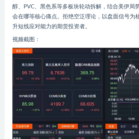
醇、PVC、黑色系等多板块轮动拆解，结合美伊局
会在哪等核心痛点。拒绝空泛理论，以盘面信号为
升短线应对能力的期货投资者。
视频截图：