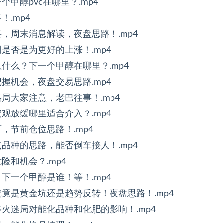
个甲醇pvc在哪里？.mp4
！.mp4
重要，周末消息解读，夜盘思路！.mp4
调是否是为更好的上涨！.mp4
注意什么？下一个甲醇在哪里？.mp4
把握机会，夜盘交易思路.mp4
格局大家注意，老巴往事！.mp4
宏观放缓哪里适合介入？.mp4
可，节前仓位思路！.mp4
重点品种的思路，能否倒车接人！.mp4
危险和机会？.mp4
！下一个甲醇是谁！等！.mp4
化究竟是黄金坑还是趋势反转！夜盘思路！.mp4
伊停火迷局对能化品种和化肥的影响！.mp4