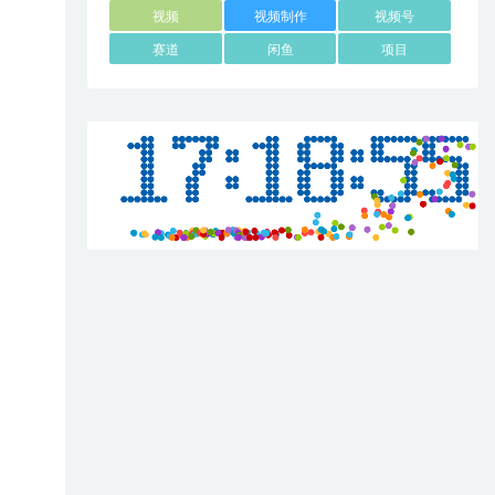
视频
视频制作
视频号
赛道
闲鱼
项目