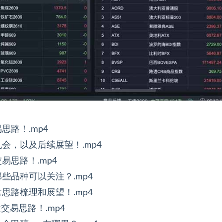
思路！.mp4
机会，以及后续展望！.mp4
易思路！.mp4
那些品种可以关注？.mp4
盘思路梳理和展望！.mp4
盘交易思路！.mp4