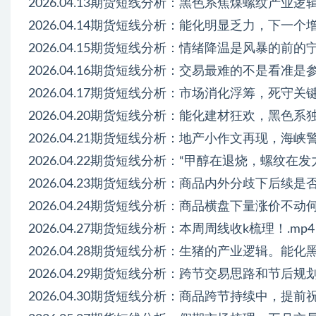
2026.04.13期货短线分析：黑色系焦煤螺纹产业逻
2026.04.14期货短线分析：能化明显乏力，下一
2026.04.15期货短线分析：情绪降温是风暴的前的
2026.04.16期货短线分析：交易最难的不是看准
2026.04.17期货短线分析：市场消化浮筹，死守
2026.04.20期货短线分析：能化建材狂欢，黑色
2026.04.21期货短线分析：地产小作文再现，海
2026.04.22期货短线分析：“甲醇在退烧，螺纹在发
2026.04.23期货短线分析：商品内外分歧下后续是
2026.04.24期货短线分析：商品横盘下量涨价不动
2026.04.27期货短线分析：本周周线收k梳理！.mp4
2026.04.28期货短线分析：生猪的产业逻辑。能化
2026.04.29期货短线分析：跨节交易思路和节后规划
2026.04.30期货短线分析：商品跨节持续中，提前