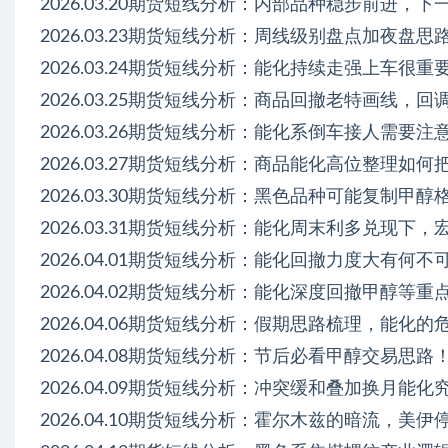
2026.03.20期货短线分析：内部品种稳步前进，下一
2026.03.23期货短线分析：周线级别盘点加夜盘思路
2026.03.24期货短线分析：能化持续走强上车很
2026.03.25期货短线分析：商品回撤老特画线，回
2026.03.26期货短线分析：能化系倒车接人需要
2026.03.27期货短线分析：商品能化高位整理如何
2026.03.30期货短线分析：黑色品种可能复制甲醇
2026.03.31期货短线分析：能化周末利多兑现下，
2026.04.01期货短线分析：能化回撤力度大有何不
2026.04.02期货短线分析：能化深度回撤甲醇等
2026.04.06期货短线分析：假期思路梳理，能化的
2026.04.08期货短线分析：节后必看甲醇交易思路
2026.04.09期货短线分析：冲突缓和叠加换月能
2026.04.10期货短线分析：霍尔木兹的暗流，美