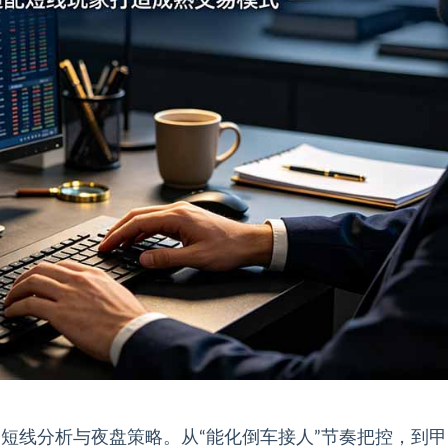
每日短线分析与夜盘策略。从“能化倒车接人”节奏把控，到甲