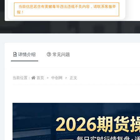
当前信息若含有黄赌毒等违法违规不良内容，请联系客服举
报！
详情介绍
常见问题
当前位置：
首页
中创网
正文