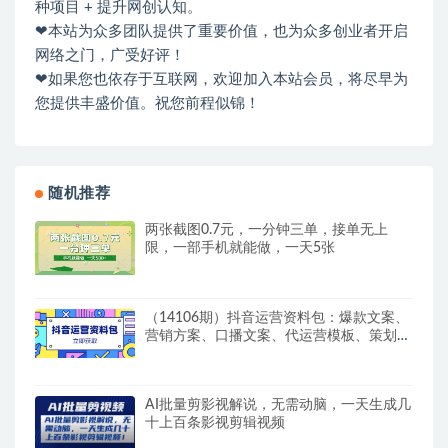
种项目 + 提升网创认知。
❤本站为众多团队提供了重要价值，也为众多创业者开启
网络之门，广受好评！
❤如果您也依存于互联网，欢迎加入本站会员，将尽早为
您提供丰盛价值。祝您前程似锦！
随机推荐
两张截图0.7元，一分钟三单，接单无上
限，一部手机就能做，一天5张
（14106期）抖音运营资料包：爆款文案、
营销方案、口播文案、代运营模板、策划方
案等
AI批量剪影视解说，无需动脑，一天生成几
十上百条影视剪辑视频