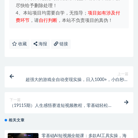
尽快给予删除处理！
4、本站项目均需要自学，无指导；
项目如有涉及付
费环节
，请
自行判断
，本站不负责项目的真伪！
收藏
海报
链接
上一篇
超强大的游戏全自动变现实操，日入1000+，小白秒上
手，每天躺赚！
下一篇
（19115期）人生感悟赛道短视频教程，零基础轻松上
手，AI文案剪辑全套实操可批量出片
相关文章
零基础AI短视频全能课：多款AI工具实操，海