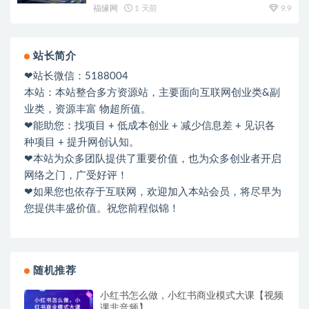
福缘网
1 天前
9.9
站长简介
❤站长微信：5188004
本站：本站整合多方资源站，主要面向互联网创业类&副
业类，资源丰富 物超所值。
❤能助您：找项目 + 低成本创业 + 减少信息差 + 见识各
种项目 + 提升网创认知。
❤本站为众多团队提供了重要价值，也为众多创业者开启
网络之门，广受好评！
❤如果您也依存于互联网，欢迎加入本站会员，将尽早为
您提供丰盛价值。祝您前程似锦！
随机推荐
小红书怎么做，小红书商业模式大课【视频
课非音频】