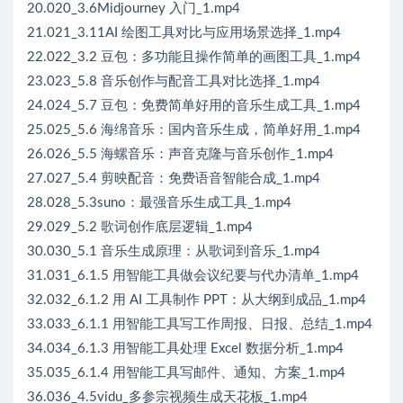
20.020_3.6Midjourney 入门_1.mp4
21.021_3.11AI 绘图工具对比与应用场景选择_1.mp4
22.022_3.2 豆包：多功能且操作简单的画图工具_1.mp4
23.023_5.8 音乐创作与配音工具对比选择_1.mp4
24.024_5.7 豆包：免费简单好用的音乐生成工具_1.mp4
25.025_5.6 海绵音乐：国内音乐生成，简单好用_1.mp4
26.026_5.5 海螺音乐：声音克隆与音乐创作_1.mp4
27.027_5.4 剪映配音：免费语音智能合成_1.mp4
28.028_5.3suno：最强音乐生成工具_1.mp4
29.029_5.2 歌词创作底层逻辑_1.mp4
30.030_5.1 音乐生成原理：从歌词到音乐_1.mp4
31.031_6.1.5 用智能工具做会议纪要与代办清单_1.mp4
32.032_6.1.2 用 AI 工具制作 PPT：从大纲到成品_1.mp4
33.033_6.1.1 用智能工具写工作周报、日报、总结_1.mp4
34.034_6.1.3 用智能工具处理 Excel 数据分析_1.mp4
35.035_6.1.4 用智能工具写邮件、通知、方案_1.mp4
36.036_4.5vidu_多参宗视频生成天花板_1.mp4