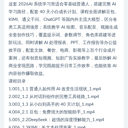
这套 2026AI 系统学习营适合零基础普通人，搭建完整 AI
学习路径，配套 40 天小白成长计划。课程全面讲解豆包、
KIMI、通义千问、ChatGPT 等国内外主流大模型，区分各
类工具适用场景；系统教学 AI 绘图、音乐配音、视频生成
全套创作技巧，覆盖提示词、参数调节、角色库搭建等进
阶玩法。同时讲解 AI 处理报表、PPT、工作报告等办公提
效手段，配套文旅、餐饮、电商、影视等上百个行业成片
案例，还有创意短视频、短剧广告实操教学，最后拆解 AI
商业变现思路，学完既能提升日常工作效率，也能依靠 AI
内容创作赚取收益。
课程目录
1.001_1.1 普通人如何用 AI 改变生活现状_1.mp4
2.002_1.2 从对话到创作的完整工具链路_1.mp4
3.003_1.3 从小白到高手的 40 天计划_1.mp4
4.004_2.1 豆包：免费强大的智能助手_1.mp4
5.005_2.2DeepSeek：超强的深度理解能力_1.mp4
6.006_2.3KIMI：长文本处理专家_1.mp4