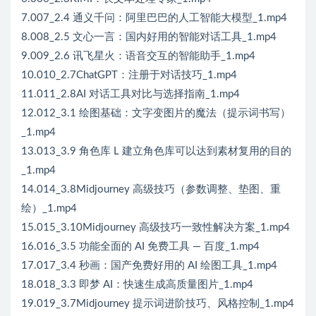
7.007_2.4 通义千问：阿里巴巴的人工智能大模型_1.mp4
8.008_2.5 文心一言：国内好用的智能对话工具_1.mp4
9.009_2.6 讯飞星火：语音交互的智能助手_1.mp4
10.010_2.7ChatGPT：注册于对话技巧_1.mp4
11.011_2.8AI 对话工具对比与选择指南_1.mp4
12.012_3.1 绘图基础：文字变图片的魔法（提示词书写）
_1.mp4
13.013_3.9 角色库 L 建立角色库可以达到素材复用的目的
_1.mp4
14.014_3.8Midjourney 高级技巧（参数调整、垫图、重
绘）_1.mp4
15.015_3.10Midjourney 高级技巧一致性解决方案_1.mp4
16.016_3.5 功能全面的 AI 免费工具 — 百度_1.mp4
17.017_3.4 秒画：国产免费好用的 AI 绘图工具_1.mp4
18.018_3.3 即梦 AI：快速生成高质量图片_1.mp4
19.019_3.7Midjourney 提示词进阶技巧、风格控制_1.mp4