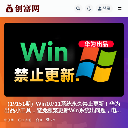
登录
全部
（19151期）Win10/11系统永久禁止更新！华为
出品小工具，避免频繁更新Win系统出问题，电脑
必备工具Win系统禁止更新
中创网
1 月前
0
9.9