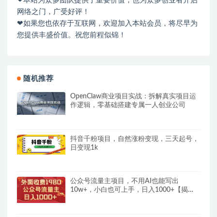
❤本站为众多团队提供了重要价值，也为众多创业者开启
网络之门，广受好评！
❤如果您也依存于互联网，欢迎加入本站会员，将尽早为
您提供丰盛价值。祝您前程似锦！
随机推荐
OpenClaw商业项目实战：拆解真实项目运
作逻辑，零基础搭建专属一人创业公司
抖音千粉项目，自然涨粉变现，三天起号，
日变现1k
公众号流量主项目，不用AI也能写出
10w+，小白也可上手，日入1000+【揭
秘】