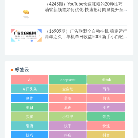
（4245期）YouTube快速涨粉的20种技巧
油管新频道如何优化 快速把订阅量提升至
1000人
（16909期）广告联盟全自动挂机 稳定运行
两年之久，单机单日收益500+新手小白轻
松玩转
标签云
AI
deepseek
tiktok
今日头条
全自动
写作
创作
剪映
剪辑
单日
原创
图片
实操
小红书
带货
引流
快手
快速
技巧
抖店
抖音